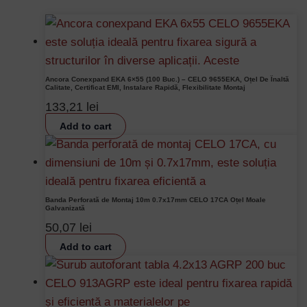
Ancora Conexpand EKA 6×55 (100 Buc.) – CELO 9655EKA, Oțel De Înaltă
Calitate, Certificat EMI, Instalare Rapidă, Flexibilitate Montaj
133,21
lei
Add to cart
Banda Perforată de Montaj 10m 0.7x17mm CELO 17CA Oțel Moale
Galvanizată
50,07
lei
Add to cart