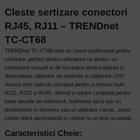
Cleste sertizare conectori
RJ45, RJ11 – TRENDnet
TC-CT68
TRENDnet TC-CT68 este un cleste profesional pentru
sertizare, perfect pentru utilizatorii ce doresc un
instrument versatil și de încredere pentru tăierea și
dezizolarea cablurilor de telefonie și cablurilor UTP.
Acesta este special conceput pentru a sertiza mufe
RJ11, RJ12 și RJ45, oferind o soluție completă pentru
toate nevoile de rețelistică. Indiferent dacă ești un
profesionist în domeniu sau un utilizator casnic, acest
cleste oferă performanță și confort la un preț accesibil.
Caracteristici Cheie: