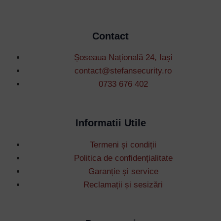
Contact
Șoseaua Națională 24, Iași
contact@stefansecurity.ro
0733 676 402
Informatii Utile
Termeni și condiții
Politica de confidențialitate
Garanție și service
Reclamații și sesizări