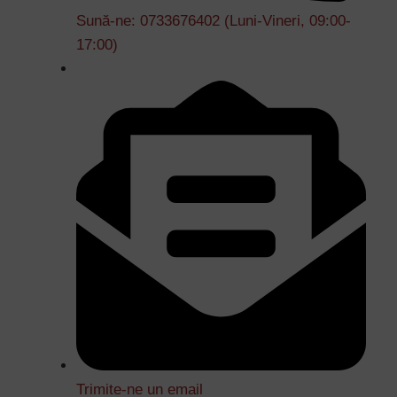
Sună-ne: 0733676402 (Luni-Vineri, 09:00-
17:00)
Trimite-ne un email