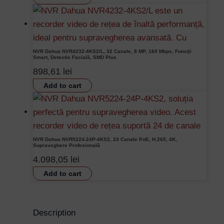
NVR Dahua NVR4232-4KS2/L, 32 Canale, 8 MP, 160 Mbps, Funcții
Smart, Detectie Facială, SMD Plus
898,61
lei
Add to cart
NVR Dahua NVR5224-24P-4KS2, 24 Canale PoE, H.265, 4K,
Supraveghere Profesională
4.098,05
lei
Add to cart
Description