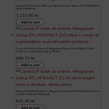
Cameră IP Full Color 8MP cu AI Bullet Exterior Dahua IPC-HFW3849T1-
AS-PV-0280B-S5
1.210,88
lei
Add to cart
Cameră IP Bullet Exterior 5 Megapixeli Dahua IPC-HFW2541T-ZAS-
27135 cu Lentilă Motorizată și IR 60m
989,74
lei
Add to cart
Cameră IP Bullet Exterior 4 Megapixeli Dahua IPC-HFW1431T-ZS-S4 cu
Lentilă Varifocală Motorizată
605,46
lei
Add to cart