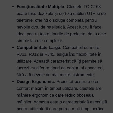
Funcționalitate Multipla:
Clestele TC-CT68
poate tăia, dezizola și sertiza cabluri UTP și de
telefonie, oferind o soluție completă pentru
nevoile dvs. de rețelistică. Acest lucru îl face
ideal pentru toate tipurile de proiecte, de la cele
simple la cele complexe.
Compatibilitate Largă:
Compatibil cu mufe
RJ11, RJ12 și RJ45, asigurând flexibilitate în
utilizare. Această caracteristică îți permite să
lucrezi cu diferite tipuri de cabluri și conectori,
fără a fi nevoie de mai multe instrumente.
Design Ergonomic:
Proiectat pentru a oferi
confort maxim în timpul utilizării, clestele are
mânere ergonomice care reduc oboseala
mâinilor. Aceasta este o caracteristică esențială
pentru utilizatorii care petrec mult timp lucrând