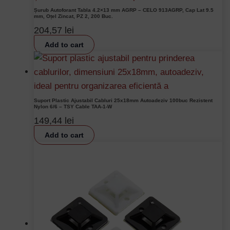
Șurub Autoforant Tabla 4.2×13 mm AGRP – CELO 913AGRP, Cap Lat 9.5
mm, Oțel Zincat, PZ 2, 200 Buc.
204,57
lei
Add to cart
Suport Plastic Ajustabil Cabluri 25x18mm Autoadeziv 100buc Rezistent
Nylon 6/6 – TSY Cable TAA-1-W
149,44
lei
Add to cart