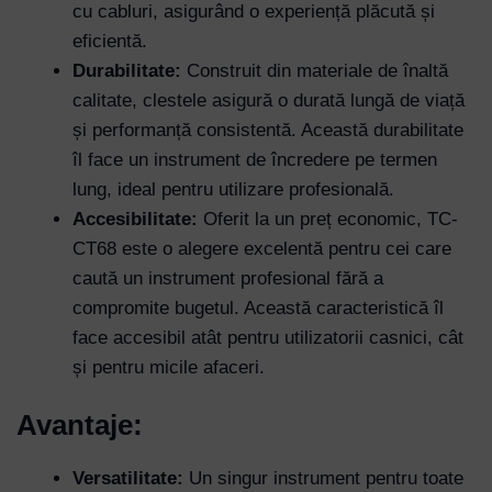
cu cabluri, asigurând o experiență plăcută și
eficientă.
Durabilitate:
Construit din materiale de înaltă
calitate, clestele asigură o durată lungă de viață
și performanță consistentă. Această durabilitate
îl face un instrument de încredere pe termen
lung, ideal pentru utilizare profesională.
Accesibilitate:
Oferit la un preț economic, TC-
CT68 este o alegere excelentă pentru cei care
caută un instrument profesional fără a
compromite bugetul. Această caracteristică îl
face accesibil atât pentru utilizatorii casnici, cât
și pentru micile afaceri.
Avantaje:
Versatilitate:
Un singur instrument pentru toate