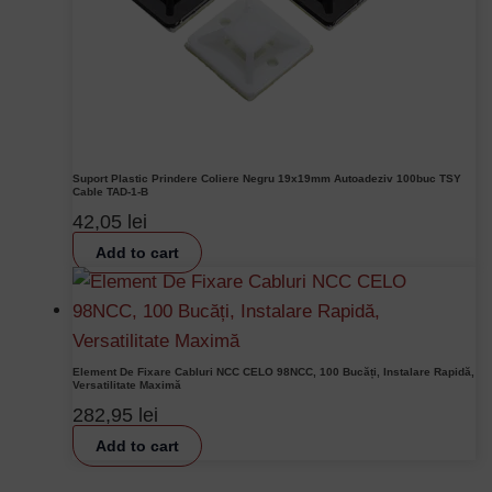
Suport Plastic Prindere Coliere Negru 19x19mm Autoadeziv 100buc TSY
Cable TAD-1-B
42,05
lei
Add to cart
Element De Fixare Cabluri NCC CELO 98NCC, 100 Bucăți, Instalare Rapidă,
Versatilitate Maximă
282,95
lei
Add to cart