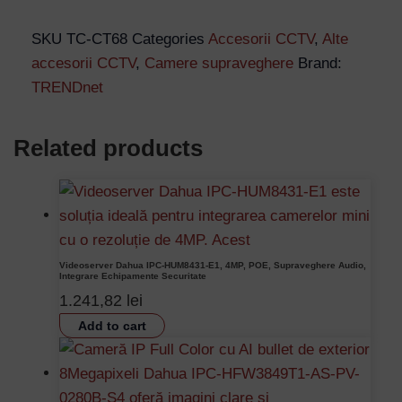
SKU
TC-CT68
Categories
Accesorii CCTV
,
Alte
accesorii CCTV
,
Camere supraveghere
Brand:
TRENDnet
Related products
Videoserver Dahua IPC-HUM8431-E1, 4MP, POE, Supraveghere Audio,
Integrare Echipamente Securitate
1.241,82
lei
Add to cart