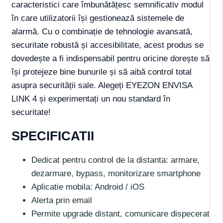
caracteristici care îmbunătățesc semnificativ modul
în care utilizatorii își gestionează sistemele de
alarmă. Cu o combinație de tehnologie avansată,
securitate robustă și accesibilitate, acest produs se
dovedește a fi indispensabil pentru oricine dorește să
își protejeze bine bunurile și să aibă control total
asupra securității sale. Alegeți EYEZON ENVISA
LINK 4 și experimentați un nou standard în
securitate!
SPECIFICATII
Dedicat pentru control de la distanta: armare,
dezarmare, bypass, monitorizare smartphone
Aplicatie mobila: Android / iOS
Alerta prin email
Permite upgrade distant, comunicare dispecerat