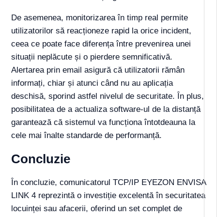
De asemenea, monitorizarea în timp real permite
utilizatorilor să reacționeze rapid la orice incident,
ceea ce poate face diferența între prevenirea unei
situații neplăcute și o pierdere semnificativă.
Alertarea prin email asigură că utilizatorii rămân
informați, chiar și atunci când nu au aplicația
deschisă, sporind astfel nivelul de securitate. În plus,
posibilitatea de a actualiza software-ul de la distanță
garantează că sistemul va funcționa întotdeauna la
cele mai înalte standarde de performanță.
Concluzie
În concluzie, comunicatorul TCP/IP EYEZON ENVISA
LINK 4 reprezintă o investiție excelentă în securitatea
locuinței sau afacerii, oferind un set complet de