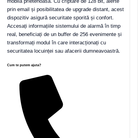
mobilă prietenoasă. Cu criptare de 128 bit, alerte
prin email și posibilitatea de upgrade distant, acest
dispozitiv asigură securitate sporită și confort.
Accesați informațiile sistemului de alarmă în timp
real, beneficiați de un buffer de 256 evenimente și
transformați modul în care interacționați cu
securitatea locuinței sau afacerii dumneavoastră.
Cum te putem ajuta?