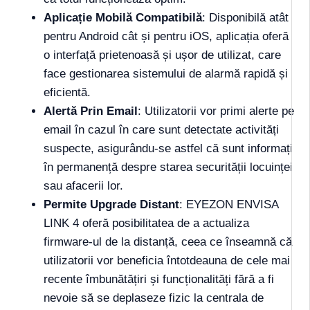
Aplicație Mobilă Compatibilă
: Disponibilă atât
pentru Android cât și pentru iOS, aplicația oferă
o interfață prietenoasă și ușor de utilizat, care
face gestionarea sistemului de alarmă rapidă și
eficientă.
Alertă Prin Email
: Utilizatorii vor primi alerte pe
email în cazul în care sunt detectate activități
suspecte, asigurându-se astfel că sunt informați
în permanență despre starea securității locuinței
sau afacerii lor.
Permite Upgrade Distant
: EYEZON ENVISA
LINK 4 oferă posibilitatea de a actualiza
firmware-ul de la distanță, ceea ce înseamnă că
utilizatorii vor beneficia întotdeauna de cele mai
recente îmbunătățiri și funcționalități fără a fi
nevoie să se deplaseze fizic la centrala de