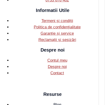
0733 676 402
Informatii Utile
Termeni și condiții
Politica de confidențialitate
Garanție și service
Reclamații și sesizări
Despre noi
Contul meu
Despre noi
Contact
Resurse
Blog