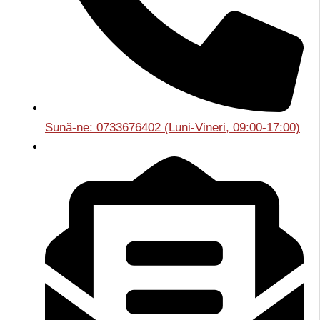
Sună-ne: 0733676402 (Luni-Vineri, 09:00-17:00)