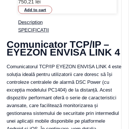
750,21
lei
Add to cart
Description
SPECIFICATII
Comunicator TCP/IP –
EYEZON ENVISA LINK 4
Comunicatorul TCP/IP EYEZON ENVISA LINK 4 este
soluția ideală pentru utilizatorii care doresc să își
controleze centralele de alarmă DSC Power (cu
excepția modelului PC1404) de la distanță. Acest
dispozitiv performant oferă o serie de caracteristici
avansate, care facilitează monitorizarea și
gestionarea sistemului de securitate prin intermediul
unei aplicații mobile disponibile pe platformele
Android și iOS. În continuare, vom detalia