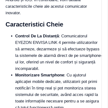
caracteristicile cheie ale acestui comunicator
inovator.
Caracteristici Cheie
Control De La Distanță
: Comunicatorul
EYEZON ENVISA LINK 4 permite utilizatorilor
să armeze, dezarmeze și să efectueze bypass
la sistemele de alarmă direct de pe smartphone-
ul lor, oferind un nivel de confort și siguranță
incomparabil.
Monitorizare Smartphone
: Cu ajutorul
aplicației mobile dedicate, utilizatorii pot primi
notificări în timp real și pot monitoriza starea
sistemului de securitate, având acces rapid la
toate informațiile necesare pentru a se asigura
că totul funcționează optim.