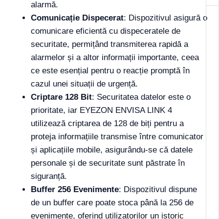
alarmă.
Comunicație Dispecerat
: Dispozitivul asigură o
comunicare eficientă cu dispeceratele de
securitate, permițând transmiterea rapidă a
alarmelor și a altor informații importante, ceea
ce este esențial pentru o reacție promptă în
cazul unei situații de urgență.
Criptare 128 Bit
: Securitatea datelor este o
prioritate, iar EYEZON ENVISA LINK 4
utilizează criptarea de 128 de biți pentru a
proteja informațiile transmise între comunicator
și aplicațiile mobile, asigurându-se că datele
personale și de securitate sunt păstrate în
siguranță.
Buffer 256 Evenimente
: Dispozitivul dispune
de un buffer care poate stoca până la 256 de
evenimente, oferind utilizatorilor un istoric