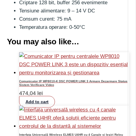
Criptare 128 bit, buffer 256 evenimente
Tensiune alimentare: 9 – 14 V DC
Consum curent: 75 mA
Temperatura operare: 0-50°C
You may also like…
Comunicator IP WP8010-K DSC POWER LINK 3 Armare Dezarmare Status
Sistem Verificare Video
474,04
lei
Add to cart
Interfața Universală Wireless ELMES U4HR cu 4 Canale și Ieşiri Releu