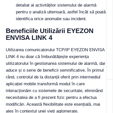
detaliat al activităților sistemului de alarmă
pentru o analiză ulterioară, astfel încât să poată
identifica orice anomalie sau incident.
Beneficiile Utilizării EYEZON
ENVISA LINK 4
Utilizarea comunicatorului TCP/IP EYEZON ENVISA
LINK 4 nu doar că îmbunătățește experiența
utilizatorului în gestionarea sistemului de alarmă, dar
aduce și o serie de beneficii semnificative. În primul
rând, controlul de la distanță oferit prin intermediul
aplicației mobile transformă modul în care
interacționăm cu sistemele de securitate, eliminând
necesitatea de a fi prezent fizic pentru a efectua
modificări. Această flexibilitate este esențială, mai
ales în contextul unei vieți aglomerate.