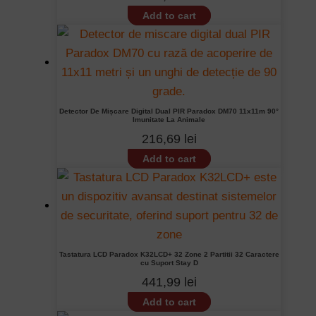
Add to cart
Detector De Mișcare Digital Dual PIR Paradox DM70 11x11m 90°
Imunitate La Animale
216,69
lei
Add to cart
Tastatura LCD Paradox K32LCD+ 32 Zone 2 Partitii 32 Caractere
cu Suport Stay D
441,99
lei
Add to cart