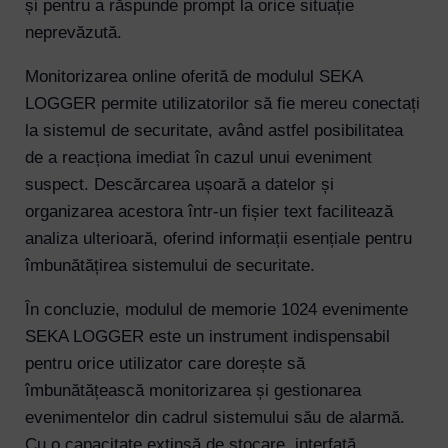
și pentru a răspunde prompt la orice situație
neprevăzută.
Monitorizarea online oferită de modulul SEKA
LOGGER permite utilizatorilor să fie mereu conectați
la sistemul de securitate, având astfel posibilitatea
de a reacționa imediat în cazul unui eveniment
suspect. Descărcarea ușoară a datelor și
organizarea acestora într-un fișier text facilitează
analiza ulterioară, oferind informații esențiale pentru
îmbunătățirea sistemului de securitate.
În concluzie, modulul de memorie 1024 evenimente
SEKA LOGGER este un instrument indispensabil
pentru orice utilizator care dorește să
îmbunătățească monitorizarea și gestionarea
evenimentelor din cadrul sistemului său de alarmă.
Cu o capacitate extinsă de stocare, interfață