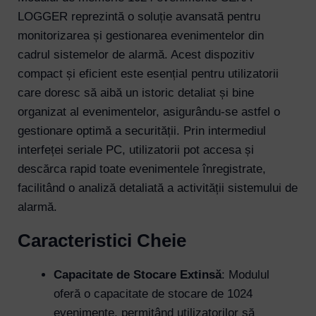
LOGGER reprezintă o soluție avansată pentru
monitorizarea și gestionarea evenimentelor din
cadrul sistemelor de alarmă. Acest dispozitiv
compact și eficient este esențial pentru utilizatorii
care doresc să aibă un istoric detaliat și bine
organizat al evenimentelor, asigurându-se astfel o
gestionare optimă a securității. Prin intermediul
interfeței seriale PC, utilizatorii pot accesa și
descărca rapid toate evenimentele înregistrate,
facilitând o analiză detaliată a activității sistemului de
alarmă.
Caracteristici Cheie
Capacitate de Stocare Extinsă
: Modulul
oferă o capacitate de stocare de 1024
evenimente, permițând utilizatorilor să