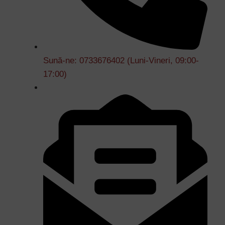
Sună-ne: 0733676402 (Luni-Vineri, 09:00-
17:00)