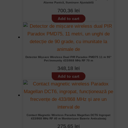
Alarme Panică, Iluminare Ajustabilă
700,36
lei
Add to cart
Detector Mișcare Wireless Dual PIR Paradox PMD75 11 m 90°
Pet Immunity 433/868 MHz RF 70 m
348,18
lei
Add to cart
Contact Magnetic Wireless Paradox Magellan DCT6 Ingropat
433/868 MHz RF 40 m Monitorizare Baterie Antisabotaj
275,65
lei