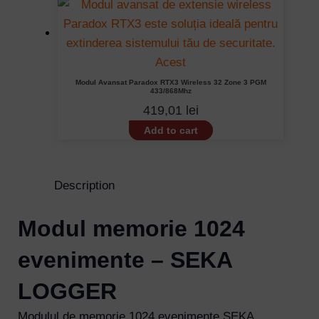
Modul Avansat Paradox RTX3 Wireless 32 Zone 3 PGM
433/868Mhz
419,01
lei
Add to cart
Description
Modul memorie 1024
evenimente – SEKA
LOGGER
Modulul de memorie 1024 evenimente SEKA