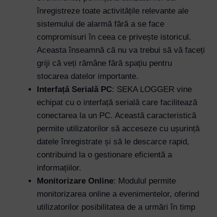
înregistreze toate activitățile relevante ale
sistemului de alarmă fără a se face
compromisuri în ceea ce privește istoricul.
Aceasta înseamnă că nu va trebui să vă faceți
griji că veți rămâne fără spațiu pentru
stocarea datelor importante.
Interfață Serială PC
: SEKA LOGGER vine
echipat cu o interfață serială care facilitează
conectarea la un PC. Această caracteristică
permite utilizatorilor să acceseze cu ușurință
datele înregistrate și să le descarce rapid,
contribuind la o gestionare eficientă a
informațiilor.
Monitorizare Online
: Modulul permite
monitorizarea online a evenimentelor, oferind
utilizatorilor posibilitatea de a urmări în timp