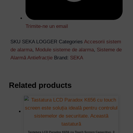
Trimite-ne un email
SKU
SEKA LOGGER
Categories
Accesorii sistem
de alarma
,
Module sisteme de alarma
,
Sisteme de
Alarmă Antiefracție
Brand:
SEKA
Related products
Tastatura LCD Paradox K656 cu Touch Screen Capacitive, 3