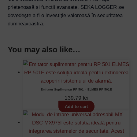
prietenoasă și funcții avansate, SEKA LOGGER se
dovedește a fi o investiție valoroasă în securitatea
dumneavoastră.
You may also like…
Emitator Suplimentar RP 501 – ELMES RP 501E
139,79
lei
Add to cart