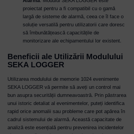
Alarmă
: Modulul SEKA LOGGER este
proiectat pentru a fi compatibil cu o gamă
largă de sisteme de alarmă, ceea ce îl face o
soluție versatilă pentru utilizatorii care doresc
să îmbunătățească capacitățile de
monitorizare ale echipamentului lor existent.
Beneficii ale Utilizării Modulului
SEKA LOGGER
Utilizarea modulului de memorie 1024 evenimente
SEKA LOGGER vă permite să aveți un control mai
bun asupra securității dumneavoastră. Prin păstrarea
unui istoric detaliat al evenimentelor, puteți identifica
rapid orice anomalii sau probleme care pot apărea în
cadrul sistemului de alarmă. Această capacitate de
analiză este esențială pentru prevenirea incidentelor