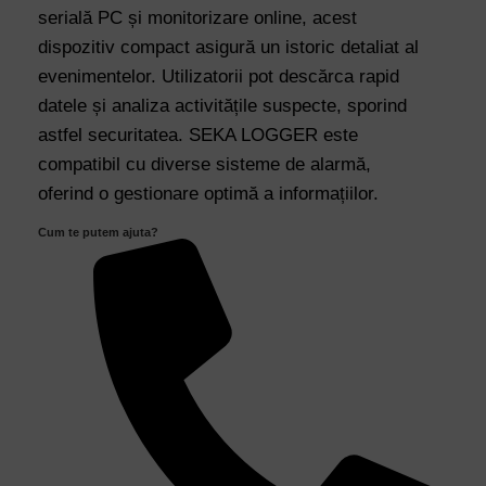
serială PC și monitorizare online, acest
Serială
dispozitiv compact asigură un istoric detaliat al
PC
evenimentelor. Utilizatorii pot descărca rapid
quantity
datele și analiza activitățile suspecte, sporind
astfel securitatea. SEKA LOGGER este
compatibil cu diverse sisteme de alarmă,
oferind o gestionare optimă a informațiilor.
Cum te putem ajuta?