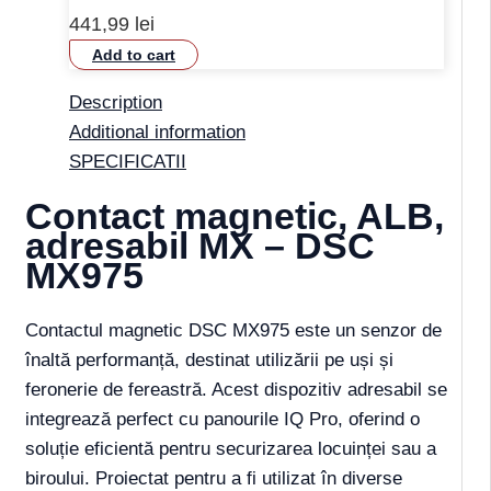
441,99
lei
Add to cart
Description
Additional information
SPECIFICATII
Contact magnetic, ALB,
adresabil MX – DSC
MX975
Contactul magnetic DSC MX975 este un senzor de
înaltă performanță, destinat utilizării pe uși și
feronerie de fereastră. Acest dispozitiv adresabil se
integrează perfect cu panourile IQ Pro, oferind o
soluție eficientă pentru securizarea locuinței sau a
biroului. Proiectat pentru a fi utilizat în diverse