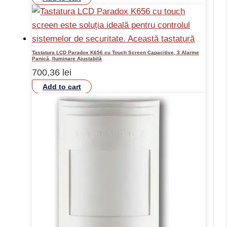
Tastatura LCD Paradox K656 cu Touch Screen Capacitive, 3 Alarme
Panică, Iluminare Ajustabilă
700,36
lei
Add to cart