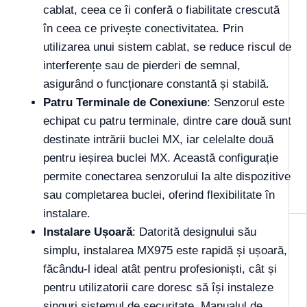
cablat, ceea ce îi conferă o fiabilitate crescută
în ceea ce privește conectivitatea. Prin
utilizarea unui sistem cablat, se reduce riscul de
interferențe sau de pierderi de semnal,
asigurând o funcționare constantă și stabilă.
Patru Terminale de Conexiune
: Senzorul este
echipat cu patru terminale, dintre care două sunt
destinate intrării buclei MX, iar celelalte două
pentru ieșirea buclei MX. Această configurație
permite conectarea senzorului la alte dispozitive
sau completarea buclei, oferind flexibilitate în
instalare.
Instalare Ușoară
: Datorită designului său
simplu, instalarea MX975 este rapidă și ușoară,
făcându-l ideal atât pentru profesioniști, cât și
pentru utilizatorii care doresc să își instaleze
singuri sistemul de securitate. Manualul de