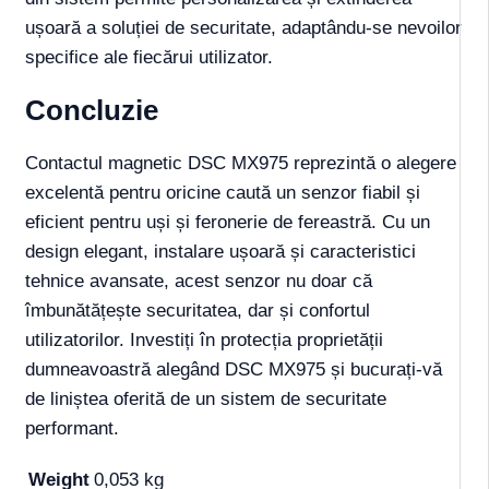
ușoară a soluției de securitate, adaptându-se nevoilor
specifice ale fiecărui utilizator.
Concluzie
Contactul magnetic DSC MX975 reprezintă o alegere
excelentă pentru oricine caută un senzor fiabil și
eficient pentru uși și feronerie de fereastră. Cu un
design elegant, instalare ușoară și caracteristici
tehnice avansate, acest senzor nu doar că
îmbunătățește securitatea, dar și confortul
utilizatorilor. Investiți în protecția proprietății
dumneavoastră alegând DSC MX975 și bucurați-vă
de liniștea oferită de un sistem de securitate
performant.
Weight
0,053 kg