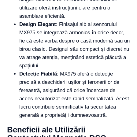
utilizare oferă instrucțiuni clare pentru o
asamblare eficientă.
Design Elegant
: Finisajul alb al senzorului
MX975 se integrează armonios în orice decor,
fie că este vorba despre o casă modernă sau un
birou clasic. Designul său compact și discret nu
va atrage atenția, menținând estetică plăcută a
spațiului.
Detecție Fiabilă
: MX975 oferă o detecție
precisă a deschiderii ușilor și feroneriilor de
fereastră, asigurând că orice încercare de
acces neautorizat este rapid semnalizată. Acest
lucru contribuie semnificativ la securitatea
generală a proprietății dumneavoastră.
Beneficii ale Utilizării