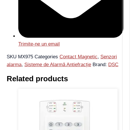
Trimite-ne un email
SKU
MX975
Categories
Contact Magnetic
,
Senzori
alarma
,
Sisteme de Alarmă Antiefracție
Brand:
DSC
Related products