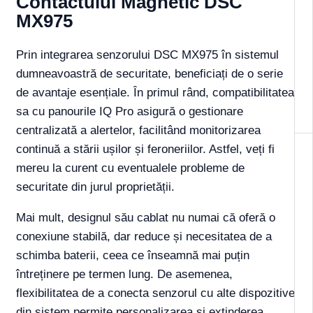
Contactului Magnetic DSC
MX975
Prin integrarea senzorului DSC MX975 în sistemul
dumneavoastră de securitate, beneficiați de o serie
de avantaje esențiale. În primul rând, compatibilitatea
sa cu panourile IQ Pro asigură o gestionare
centralizată a alertelor, facilitând monitorizarea
continuă a stării ușilor și feroneriilor. Astfel, veți fi
mereu la curent cu eventualele probleme de
securitate din jurul proprietății.
Mai mult, designul său cablat nu numai că oferă o
conexiune stabilă, dar reduce și necesitatea de a
schimba baterii, ceea ce înseamnă mai puțin
întreținere pe termen lung. De asemenea,
flexibilitatea de a conecta senzorul cu alte dispozitive
din sistem permite personalizarea și extinderea