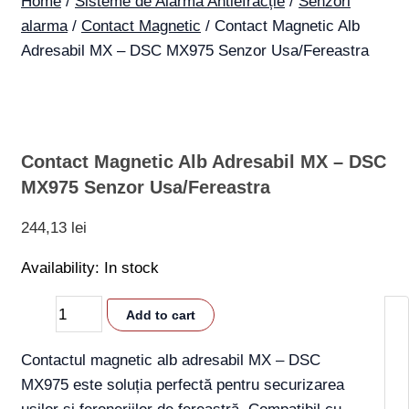
Home
/
Sisteme de Alarmă Antiefracție
/
Senzori
alarma
/
Contact Magnetic
/ Contact Magnetic Alb
Adresabil MX – DSC MX975 Senzor Usa/Fereastra
Contact Magnetic Alb Adresabil MX – DSC
MX975 Senzor Usa/Fereastra
244,13
lei
Availability:
In stock
Add to cart
Contactul magnetic alb adresabil MX – DSC
MX975 este soluția perfectă pentru securizarea