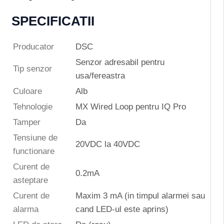
SPECIFICATII
Producator
DSC
Senzor adresabil pentru
Tip senzor
usa/fereastra
Culoare
Alb
Tehnologie
MX Wired Loop pentru IQ Pro
Tamper
Da
Tensiune de
20VDC la 40VDC
functionare
Curent de
0.2mA
asteptare
Curent de
Maxim 3 mA (in timpul alarmei sau
alarma
cand LED-ul este aprins)