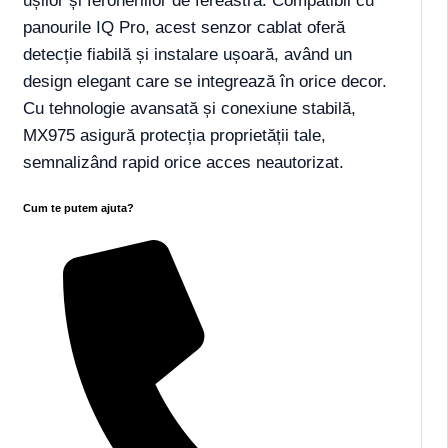
ușilor și feroneriilor de fereastră. Compatibil cu
panourile IQ Pro, acest senzor cablat oferă
detecție fiabilă și instalare ușoară, având un
design elegant care se integrează în orice decor.
Cu tehnologie avansată și conexiune stabilă,
MX975 asigură protecția proprietății tale,
semnalizând rapid orice acces neautorizat.
Cum te putem ajuta?