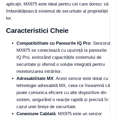
aplicații, MX975 este ideal pentru cei care doresc să
îmbunătățească sistemul de securitate al proprietății
lor.
Caracteristici Cheie
Compatibilitate cu Panourile IQ Pro
: Senzorul
MX975 se conectează cu ușurință la panourile
IQ Pro, extinzând capacitățile sistemului de
securitate și oferind o soluție integrată pentru
monitorizarea intrărilor.
Adresabilitate MX
: Acest senzor este dotat cu
tehnologie adresabilă MX, ceea ce înseamnă că
poate comunica eficient cu alte dispozitive din
sistem, asigurând o reacție rapidă și precisă în
cazul unei breșe de securitate.
Conexiune Cablată
: MX975 este un senzor