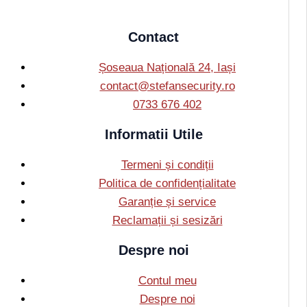
Contact
Șoseaua Națională 24, Iași
contact@stefansecurity.ro
0733 676 402
Informatii Utile
Termeni și condiții
Politica de confidențialitate
Garanție și service
Reclamații și sesizări
Despre noi
Contul meu
Despre noi