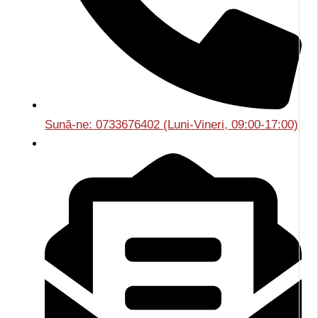
Sună-ne: 0733676402 (Luni-Vineri, 09:00-17:00)