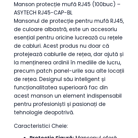
Manson protecție mufă RJ45 (100buc) –
ASYTECH RJ45-CAP-BL
Mansonul de protecție pentru mufă RJ45,
de culoare albastră, este un accesoriu
esențial pentru oricine lucrează cu rețele
de cabluri. Acest produs nu doar că
protejează cablurile de rețea, dar ajută și
la menținerea ordinii în mediile de lucru,
precum patch panel-urile sau alte locații
de rețea. Designul său inteligent și
funcționalitatea superioară fac din
acest manson un element indispensabil
pentru profesioniști și pasionați de
tehnologie deopotrivă.
Caracteristici Cheie:
Protecție Sigură:
Mansonul oferă