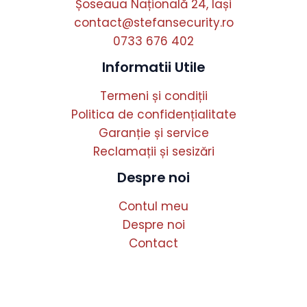
Șoseaua Națională 24, Iași
contact@stefansecurity.ro
0733 676 402
Informatii Utile
Termeni și condiții
Politica de confidențialitate
Garanție și service
Reclamații și sesizări
Despre noi
Contul meu
Despre noi
Contact