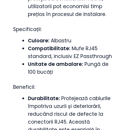
utilizatorii pot economisi timp
prețios în procesul de instalare.
Specificații:
Culoare:
Albastru
Compatibilitate:
Mufe RJ45
standard, inclusiv EZ Passthrough
Unitate de ambalare:
Pungă de
100 bucăți
Beneficii:
Durabilitate:
Protejează cablurile
împotriva uzurii și deteriorării,
reducând riscul de defecte la
conectorii RJ45. Această
durabilitate este esențială în