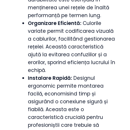
menținerea unei rețele de înaltă
performanță pe termen lung.
Organizare Eficientă:
Culorile
variate permit codificarea vizuală
a cablurilor, facilitând gestionarea
rețelei. Această caracteristică
ajută la evitarea confuziilor și a
erorilor, sporind eficiența lucrului în
echipă.
Instalare Rapidă:
Designul
ergonomic permite montarea
facilă, economisind timp și
asigurând o conexiune sigură și
fiabilă. Aceasta este o
caracteristică crucială pentru
profesioniștii care trebuie să