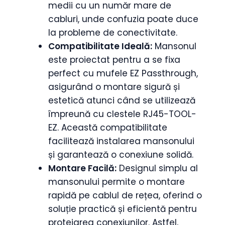
medii cu un număr mare de
cabluri, unde confuzia poate duce
la probleme de conectivitate.
Compatibilitate Ideală:
Mansonul
este proiectat pentru a se fixa
perfect cu mufele EZ Passthrough,
asigurând o montare sigură și
estetică atunci când se utilizează
împreună cu clestele RJ45-TOOL-
EZ. Această compatibilitate
facilitează instalarea mansonului
și garantează o conexiune solidă.
Montare Facilă:
Designul simplu al
mansonului permite o montare
rapidă pe cablul de rețea, oferind o
soluție practică și eficientă pentru
protejarea conexiunilor. Astfel,