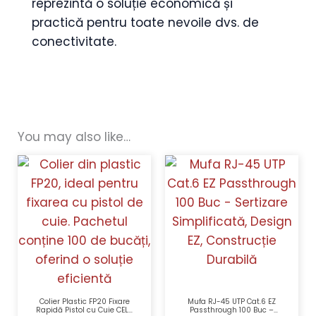
reprezintă o soluție economică și
practică pentru toate nevoile dvs. de
conectivitate.
You may also like…
Colier Plastic FP20 Fixare
Mufa RJ-45 UTP Cat.6 EZ
Rapidă Pistol cu Cuie CELO
Passthrough 100 Buc –