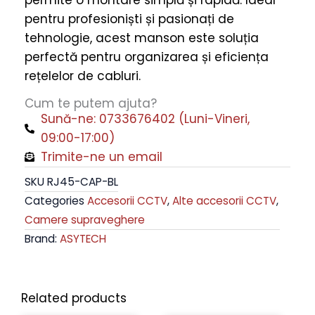
pentru profesioniști și pasionați de
tehnologie, acest manson este soluția
perfectă pentru organizarea și eficiența
rețelelor de cabluri.
Cum te putem ajuta?
Sună-ne: 0733676402 (Luni-Vineri,
09:00-17:00)
Trimite-ne un email
SKU
RJ45-CAP-BL
Categories
Accesorii CCTV
,
Alte accesorii CCTV
,
Camere supraveghere
Brand:
ASYTECH
Related products