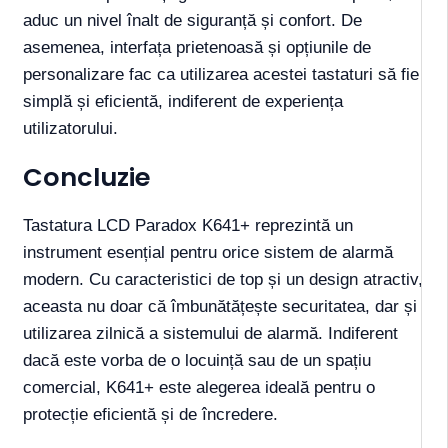
aduc un nivel înalt de siguranță și confort. De
asemenea, interfața prietenoasă și opțiunile de
personalizare fac ca utilizarea acestei tastaturi să fie
simplă și eficientă, indiferent de experiența
utilizatorului.
Concluzie
Tastatura LCD Paradox K641+ reprezintă un
instrument esențial pentru orice sistem de alarmă
modern. Cu caracteristici de top și un design atractiv,
aceasta nu doar că îmbunătățește securitatea, dar și
utilizarea zilnică a sistemului de alarmă. Indiferent
dacă este vorba de o locuință sau de un spațiu
comercial, K641+ este alegerea ideală pentru o
protecție eficientă și de încredere.