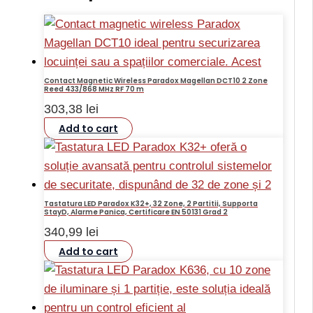
Contact Magnetic Wireless Paradox Magellan DCT10 2 Zone
Reed 433/868 MHz RF 70 m
303,38
lei
Add to cart
Tastatura LED Paradox K32+, 32 Zone, 2 Partitii, Supporta
StayD, Alarme Panica, Certificare EN 50131 Grad 2
340,99
lei
Add to cart