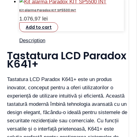
Kit alarma Paradox KIT SP5500 INT
1.076,97
lei
Add to cart
Description
Tastatura LCD Paradox
K641+
Tastatura LCD Paradox K641+ este un produs
inovator, conceput pentru a oferi utilizatorilor o
experiență de utilizare intuitivă și eficientă. Această
tastatură modernă îmbină tehnologia avansată cu un
design elegant, făcându-o ideală pentru sistemele de
securitate rezidențiale sau comerciale. Cu funcții
versatile și o interfață prietenoasă, K641+ este