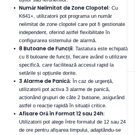
Număr Nelimitat de Zone Clopotel
: Cu
K641+, utilizatorii pot programa un număr
nelimitat de zone clopotel care pot fi gestionate
independent, oferind astfel flexibilitate în
configurarea sistemului de alarmă.
8 Butoane de Funcții
: Tastatura este echipată
cu 8 butoane de funcții, fiecare având o utilizare
specifică, care facilitează accesul rapid la
setările și opțiunile dorite.
3 Alarme de Panică
: În caz de urgență,
utilizatorii pot activa 3 alarme de panică,
acționând grupuri de câte 2 butoane, asigurând
astfel o reacție rapidă în situații critice.
Afisare Oră în Format 12 sau 24h
:
Utilizatorii pot alege între formatul de 12 sau 24
de ore pentru afișarea timpului, adaptându-se