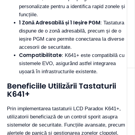
personalizate pentru a identifica rapid zonele și
funcțiile.
1 Zonă Adresabilă și 1 Ieșire PGM
: Tastatura
dispune de o zonă adresabilă, precum și de o
ieșire PGM care permite conectarea la diverse
accesorii de securitate.
Compatibilitate
: K641+ este compatibilă cu
sistemele EVO, asigurând astfel integrarea
ușoară în infrastructurile existente.
Beneficiile Utilizării Tastaturii
K641+
Prin implementarea tastaturii LCD Paradox K641+,
utilizatorii beneficiază de un control sporit asupra
sistemelor de securitate. Funcțiile avansate, precum
alertele de panică și gestionarea zonelor clopotel,