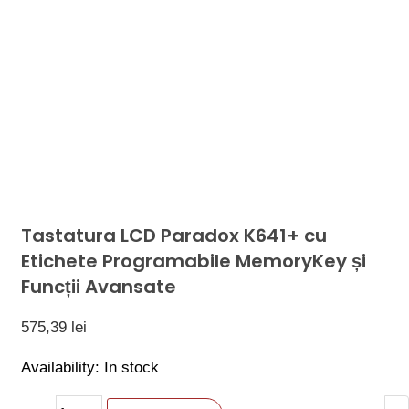
Tastatura LCD Paradox K641+ cu
Etichete Programabile MemoryKey și
Funcții Avansate
575,39
lei
Availability:
In stock