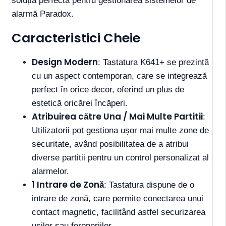
soluția perfectă pentru gestionarea sistemelor de
alarmă Paradox.
Caracteristici Cheie
Design Modern
: Tastatura K641+ se prezintă
cu un aspect contemporan, care se integrează
perfect în orice decor, oferind un plus de
estetică oricărei încăperi.
Atribuirea către Una / Mai Multe Partitii
:
Utilizatorii pot gestiona ușor mai multe zone de
securitate, având posibilitatea de a atribui
diverse partitii pentru un control personalizat al
alarmelor.
1 Intrare de Zonă
: Tastatura dispune de o
intrare de zonă, care permite conectarea unui
contact magnetic, facilitând astfel securizarea
ușilor sau feroneriilor.