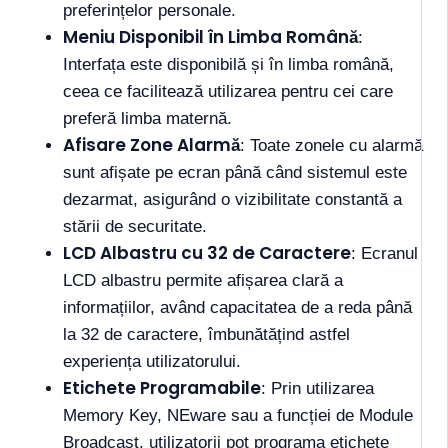
preferințelor personale.
Meniu Disponibil în Limba Română
:
Interfața este disponibilă și în limba română,
ceea ce facilitează utilizarea pentru cei care
preferă limba maternă.
Afisare Zone Alarmă
: Toate zonele cu alarmă
sunt afișate pe ecran până când sistemul este
dezarmat, asigurând o vizibilitate constantă a
stării de securitate.
LCD Albastru cu 32 de Caractere
: Ecranul
LCD albastru permite afișarea clară a
informațiilor, având capacitatea de a reda până
la 32 de caractere, îmbunătățind astfel
experiența utilizatorului.
Etichete Programabile
: Prin utilizarea
Memory Key, NEware sau a funcției de Module
Broadcast, utilizatorii pot programa etichete