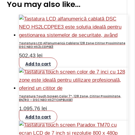
You may also like…
Tastatura LCD Alfanumerică Cablata 128 Zone Cititor Proximitate
DSC NEO HS2LCDPEE3
502,43
lei
Add to cart
Tastatura Touch Screen Color 7″, 128 Zone, Cititor Proximitate,
EN/RO – DSC NEO HS2TCHPBLKEE1
1.095,76
lei
Add to cart