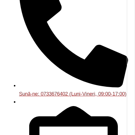
Sună-ne: 0733676402 (Luni-Vineri, 09:00-17:00)