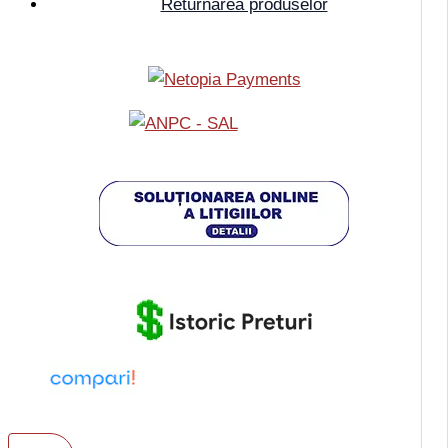
Returnarea produselor