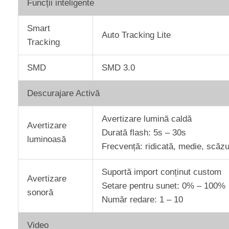
Funcții inteligente
Smart
Auto Tracking Lite
Tracking
SMD
SMD 3.0
Descurajare Activă
Avertizare lumină caldă
Avertizare
Durată flash: 5s – 30s
luminoasă
Frecvență: ridicată, medie, scăzu
Suportă import conținut custom
Avertizare
Setare pentru sunet: 0% – 100%
sonoră
Număr redare: 1 – 10
Video