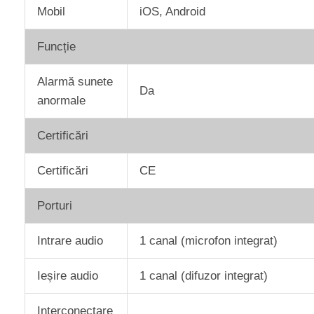
Mobil
iOS, Android
Funcție
Alarmă sunete
Da
anormale
Certificări
Certificări
CE
Porturi
Intrare audio
1 canal (microfon integrat)
Ieșire audio
1 canal (difuzor integrat)
Interconectare