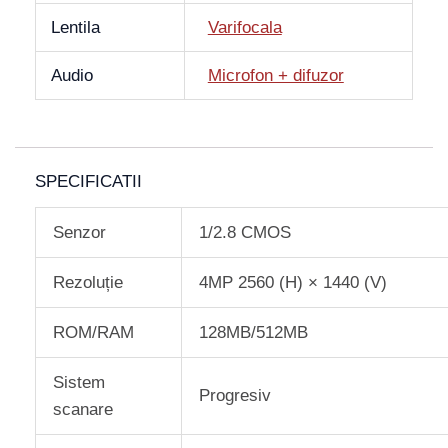
Lentila
Varifocala
Audio
Microfon + difuzor
SPECIFICATII
Senzor
1/2.8 CMOS
Rezoluție
4MP 2560 (H) × 1440 (V)
ROM/RAM
128MB/512MB
Sistem
Progresiv
scanare