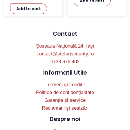
Add to cart
Add to cart
Contact
Șoseaua Națională 24, Iași
contact@stefansecurity.ro
0733 676 402
Informatii Utile
Termeni și condiții
Politica de confidențialitate
Garanție și service
Reclamații și sesizări
Despre noi