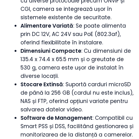
cu diverse protocoale precum ONVIF și
CGI, camera se integrează ușor în
sistemele existente de securitate.
Alimentare Variată
: Se poate alimenta
prin DC 12V, AC 24V sau PoE (802.3af),
oferind flexibilitate în instalare.
Dimensiuni Compacte
: Cu dimensiuni de
135.4 x 74.4 x 65.5 mm și o greutate de
530 g, camera este ușor de instalat în
diverse locații.
Stocare Extinsă
: Suportă carduri microSD
de până la 256 GB (cardul nu este inclus),
NAS și FTP, oferind opțiuni variate pentru
salvarea datelor video.
Software de Management
: Compatibil cu
Smart PSS și DSS, facilitând gestionarea și
monitorizarea de la distanță a camerelor.