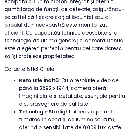
echipată cu un microfon integrat și oferă o
gamă largă de funcții de detecție, asigurându-
se astfel că fiecare colț al locuinței sau al
biroului dumneavoastră este monitorizat
eficient. Cu capacități tehnice deosebite și o
tehnologie de ultimă generație, camera Dahua
este alegerea perfectă pentru cei care doresc
să își protejeze proprietatea.
Caracteristici Cheie
Rezoluție Înaltă
: Cu o rezoluție video de
până la 2592 x 1944, camera oferă
imagini clare și detaliate, esențiale pentru
o supraveghere de calitate.
Tehnologie Starlight
: Aceasta permite
filmarea în condiții de lumină scăzută,
oferind o sensibilitate de 0.009 Lux, astfel