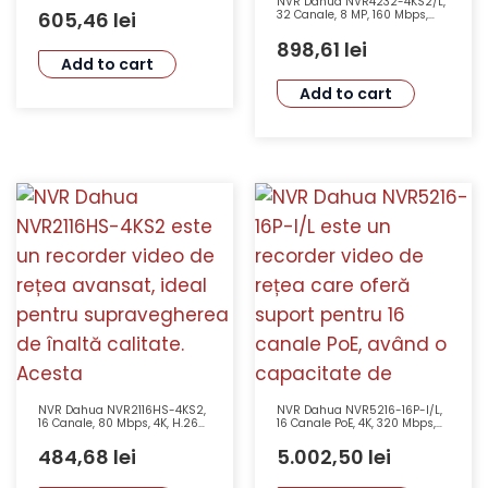
NVR Dahua NVR4232-4KS2/L,
Varifocală Motorizată
605,46
lei
32 Canale, 8 MP, 160 Mbps,
Funcții Smart, Detectie
Facială, SMD Plus
898,61
lei
Add to cart
Add to cart
NVR Dahua NVR2116HS-4KS2,
NVR Dahua NVR5216-16P-I/L,
16 Canale, 80 Mbps, 4K, H.265,
16 Canale PoE, 4K, 320 Mbps,
Monitorizare Avansată
AI, Recunoaștere Facială
484,68
lei
5.002,50
lei