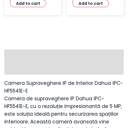
Add to cart
Add to cart
Description
Additional information
Camera Supraveghere IP de Interior Dahua IPC-
HF5541E-E
Camera de supraveghere IP Dahua IPC-
HF5541E-E, cu o rezoluție impresionantă de 5 MP,
este soluția ideală pentru securizarea spațiilor
interioare. Această cameră avansată vine