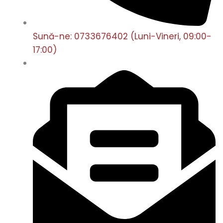
Sună-ne: 0733676402 (Luni-Vineri, 09:00-
17:00)