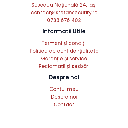
Șoseaua Națională 24, Iași
contact@stefansecurity.ro
0733 676 402
Informatii Utile
Termeni și condiții
Politica de confidențialitate
Garanție și service
Reclamații și sesizări
Despre noi
Contul meu
Despre noi
Contact