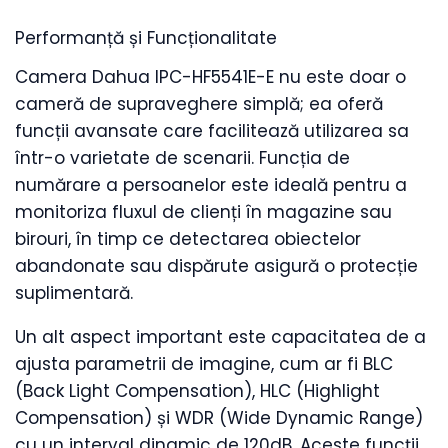
Performanță și Funcționalitate
Camera Dahua IPC-HF5541E-E nu este doar o
cameră de supraveghere simplă; ea oferă
funcții avansate care facilitează utilizarea sa
într-o varietate de scenarii. Funcția de
numărare a persoanelor este ideală pentru a
monitoriza fluxul de clienți în magazine sau
birouri, în timp ce detectarea obiectelor
abandonate sau dispărute asigură o protecție
suplimentară.
Un alt aspect important este capacitatea de a
ajusta parametrii de imagine, cum ar fi BLC
(Back Light Compensation), HLC (Highlight
Compensation) și WDR (Wide Dynamic Range)
cu un interval dinamic de 120dB. Aceste funcții