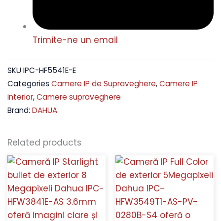
Trimite-ne un email
SKU
IPC-HF5541E-E
Categories
Camere IP de Supraveghere
,
Camere IP
interior
,
Camere supraveghere
Brand:
DAHUA
Related products