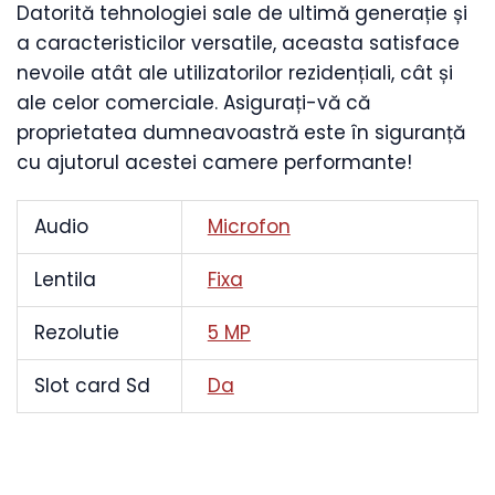
Datorită tehnologiei sale de ultimă generație și
a caracteristicilor versatile, aceasta satisface
nevoile atât ale utilizatorilor rezidențiali, cât și
ale celor comerciale. Asigurați-vă că
proprietatea dumneavoastră este în siguranță
cu ajutorul acestei camere performante!
Audio
Microfon
Lentila
Fixa
Rezolutie
5 MP
Slot card Sd
Da