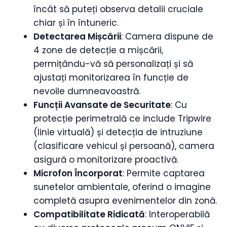
încât să puteți observa detalii cruciale
chiar și în întuneric.
Detectarea Mișcării
: Camera dispune de
4 zone de detecție a mișcării,
permițându-vă să personalizați și să
ajustați monitorizarea în funcție de
nevoile dumneavoastră.
Funcții Avansate de Securitate
: Cu
protecție perimetrală ce include Tripwire
(linie virtuală) și detecția de intruziune
(clasificare vehicul și persoană), camera
asigură o monitorizare proactivă.
Microfon Încorporat
: Permite captarea
sunetelor ambientale, oferind o imagine
completă asupra evenimentelor din zonă.
Compatibilitate Ridicată
: Interoperabilă