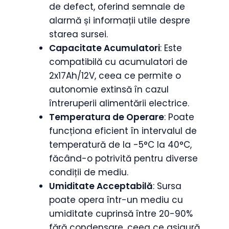
de defect, oferind semnale de
alarmă și informații utile despre
starea sursei.
Capacitate Acumulatori
: Este
compatibilă cu acumulatori de
2x17Ah/12V, ceea ce permite o
autonomie extinsă în cazul
întreruperii alimentării electrice.
Temperatura de Operare
: Poate
funcționa eficient în intervalul de
temperatură de la -5°C la 40°C,
făcând-o potrivită pentru diverse
condiții de mediu.
Umiditate Acceptabilă
: Sursa
poate opera într-un mediu cu
umiditate cuprinsă între 20-90%
fără condensare, ceea ce asigură