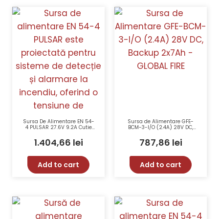
Sursa De Alimentare EN 54-
Sursa de Alimentare GFE-
4 PULSAR 27.6V 9.2A Cutie
BCM-3-I/O (2.4A) 28V DC,
Metalica
Backup 2x7Ah – GLOBAL FIRE
1.404,66
lei
787,86
lei
Add to cart
Add to cart