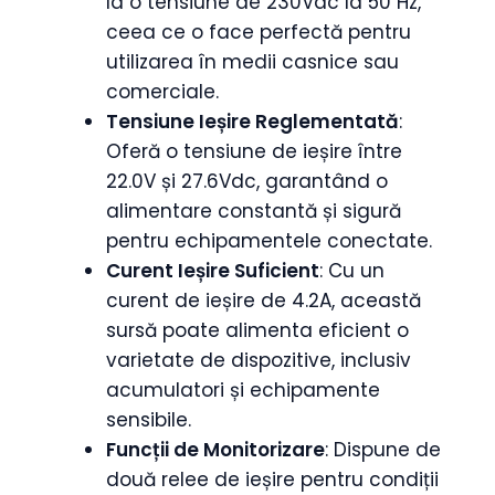
la o tensiune de 230Vac la 50 Hz,
ceea ce o face perfectă pentru
utilizarea în medii casnice sau
comerciale.
Tensiune Ieșire Reglementată
:
Oferă o tensiune de ieșire între
22.0V și 27.6Vdc, garantând o
alimentare constantă și sigură
pentru echipamentele conectate.
Curent Ieșire Suficient
: Cu un
curent de ieșire de 4.2A, această
sursă poate alimenta eficient o
varietate de dispozitive, inclusiv
acumulatori și echipamente
sensibile.
Funcții de Monitorizare
: Dispune de
două relee de ieșire pentru condiții