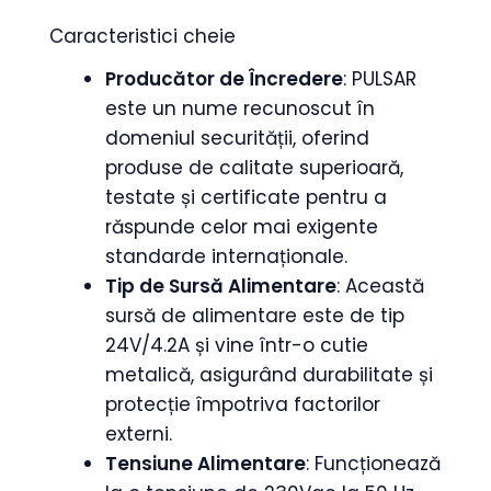
Caracteristici cheie
Producător de Încredere
: PULSAR
este un nume recunoscut în
domeniul securității, oferind
produse de calitate superioară,
testate și certificate pentru a
răspunde celor mai exigente
standarde internaționale.
Tip de Sursă Alimentare
: Această
sursă de alimentare este de tip
24V/4.2A și vine într-o cutie
metalică, asigurând durabilitate și
protecție împotriva factorilor
externi.
Tensiune Alimentare
: Funcționează