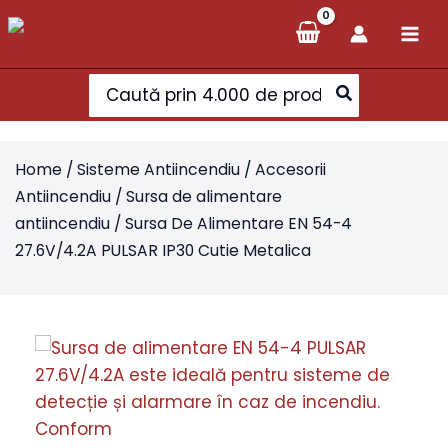
Skip
to
content
Search
for:
Home
/
Sisteme Antiincendiu
/
Accesorii
Antiincendiu
/
Sursa de alimentare
antiincendiu
/ Sursa De Alimentare EN 54-4
27.6V/4.2A PULSAR IP30 Cutie Metalica