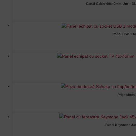
Canal Cablu 60x40mm, 2m – DLX 
Panel USB 1 Mo
Priza Modu
Panel Keystone Jac