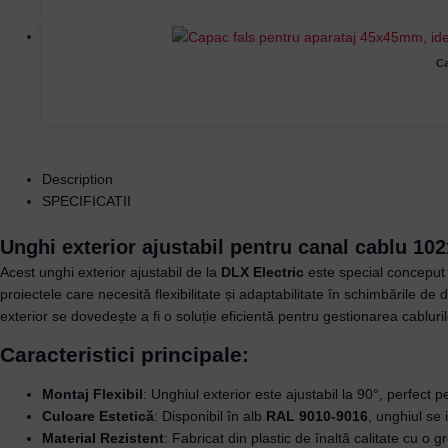
Ca
Description
SPECIFICATII
Unghi exterior ajustabil pentru canal cablu 1
Acest unghi exterior ajustabil de la
DLX Electric
este special conceput pe
proiectele care necesită flexibilitate și adaptabilitate în schimbările de
exterior se dovedește a fi o soluție eficientă pentru gestionarea cablurilo
Caracteristici principale:
Montaj Flexibil
: Unghiul exterior este ajustabil la 90°, perfect pe
Culoare Estetică
: Disponibil în alb
RAL 9010-9016
, unghiul se
Material Rezistent
: Fabricat din plastic de înaltă calitate cu o