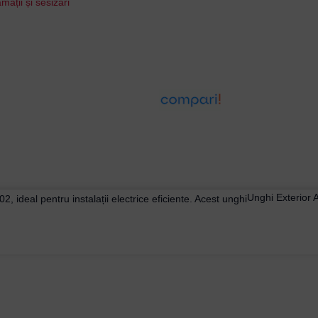
mații și sesizări
Unghi Exterior