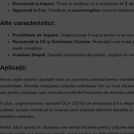
Rezistență la Impact
: Testat și certificat cu o rezistență de
2 Jo
Siguranță la Foc
: Clasificat ca
autostingător
conform standar
Alte caracteristici:
Posibilitate de Vopsire
: Unghiul poate fi vopsit pentru a se adap
Rezistență la UV și Substanțe Chimice
: Materialul este tratat
medii complexe.
Instalare Simplă
: Datorită materialului din plastic, unghiul nu 
Aplicații:
Acest unghi exterior ajustabil este un accesoriu esențial pentru canale
rezidențiale. Permite realizarea colțurilor exterioare într-un mod eficient
sau pentru instalații care necesită modificări frecvente ale direcției cablu
În plus, unghiul exterior ajustabil DLX-102-02 se dovedește a fi o aleger
calitate, acesta contribuie la crearea unor instalații electrice durabile ș
instalării cablurilor.
Astfel, dacă sunteți în căutarea unei soluții eficiente pentru colțurile e
design estetic și o instalare simplă, acest produs va îmbunătăți semnificat