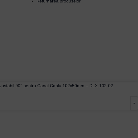
Returnarea produselor
 Ajustabil 90° pentru Canal Cablu 102x50mm – DLX-102-02
-
+