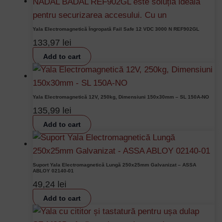
Yala Electromagnetică Îngropată Fail Safe 12 VDC 3000 N REF902GL
133,97
lei
Add to cart
Yala Electromagnetică 12V, 250kg, Dimensiuni 150x30mm – SL 150A-NO
135,99
lei
Add to cart
Suport Yala Electromagnetică Lungă 250x25mm Galvanizat – ASSA
ABLOY 02140-01
49,24
lei
Add to cart