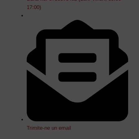
17:00)
Trimite-ne un email