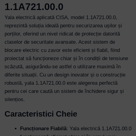
1.1A721.00.0
Yala electrică aplicată CISA, model 1.1A721.00.0,
reprezintă soluția ideală pentru securizarea ușilor și
porților, oferind un nivel ridicat de protecție datorită
claselor de securitate avansate. Acest sistem de
blocare electric cu zavor este eficient și fiabil, fiind
proiectat să funcționeze chiar și în condiții de tensiune
scăzută, asigurându-se astfel o utilizare maximă în
diferite situații. Cu un design inovator și o construcție
robustă, yala 1.1A721.00.0 este alegerea perfectă
pentru cei care caută un sistem de închidere sigur și
silențios.
Caracteristici Cheie
Funcționare Fiabilă
: Yala electrică 1.1A721.00.0