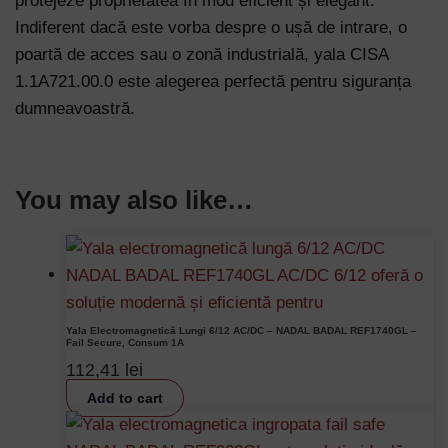
protejeze proprietatea în mod eficient și elegant.
Indiferent dacă este vorba despre o ușă de intrare, o
poartă de acces sau o zonă industrială, yala CISA
1.1A721.00.0 este alegerea perfectă pentru siguranța
dumneavoastră.
You may also like…
Yala Electromagnetică Lungi 6/12 AC/DC – NADAL BADAL REF1740GL –
Fail Secure, Consum 1A
112,41
lei
Add to cart