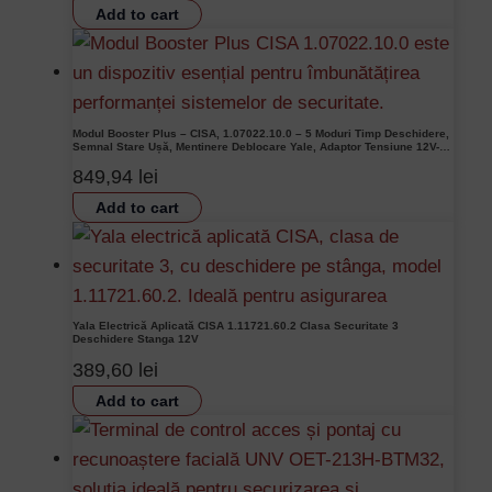
Add to cart
Modul Booster Plus – CISA, 1.07022.10.0 – 5 Moduri Timp Deschidere,
Semnal Stare Ușă, Mentinere Deblocare Yale, Adaptor Tensiune 12V-
24V
849,94
lei
Add to cart
Yala Electrică Aplicată CISA 1.11721.60.2 Clasa Securitate 3
Deschidere Stanga 12V
389,60
lei
Add to cart