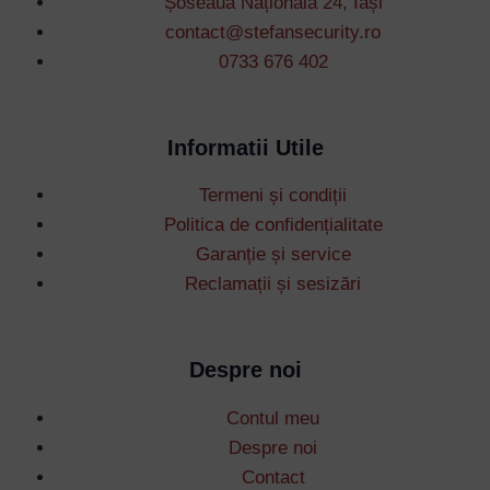
Șoseaua Națională 24, Iași
contact@stefansecurity.ro
0733 676 402
Informatii Utile
Termeni și condiții
Politica de confidențialitate
Garanție și service
Reclamații și sesizări
Despre noi
Contul meu
Despre noi
Contact