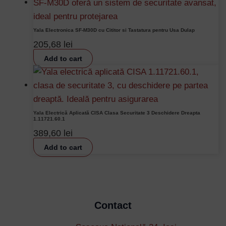
Yala Electronica SF-M30D cu Cititor si Tastatura pentru Usa Dulap
205,68
lei
Add to cart
Yala Electrică Aplicată CISA Clasa Securitate 3 Deschidere Dreapta
1.11721.60.1
389,60
lei
Add to cart
Contact