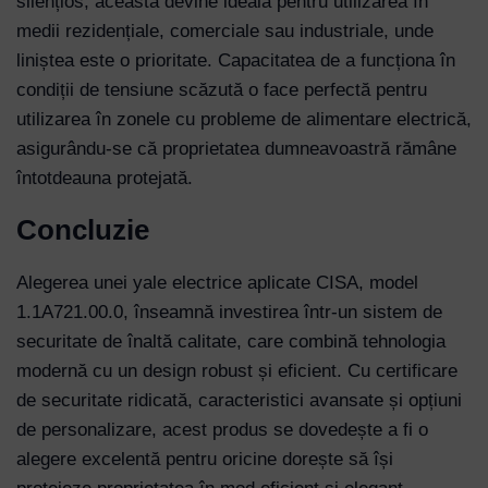
silențios, aceasta devine ideală pentru utilizarea în
medii rezidențiale, comerciale sau industriale, unde
liniștea este o prioritate. Capacitatea de a funcționa în
condiții de tensiune scăzută o face perfectă pentru
utilizarea în zonele cu probleme de alimentare electrică,
asigurându-se că proprietatea dumneavoastră rămâne
întotdeauna protejată.
Concluzie
Alegerea unei yale electrice aplicate CISA, model
1.1A721.00.0, înseamnă investirea într-un sistem de
securitate de înaltă calitate, care combină tehnologia
modernă cu un design robust și eficient. Cu certificare
de securitate ridicată, caracteristici avansate și opțiuni
de personalizare, acest produs se dovedește a fi o
alegere excelentă pentru oricine dorește să își