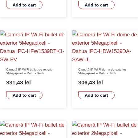
Add to cart
Add to cart
Cameră IP Wi-Fi bullet de exterior
Cameră IP Wi-Fi dome de exterior
5Megapixeli – Dahua IPC-
5Megapixeli – Dahua IPC-
HFW1539DTK1-SW-PV
HDW1539DA-SAW-IL
331,48
lei
306,43
lei
Add to cart
Add to cart