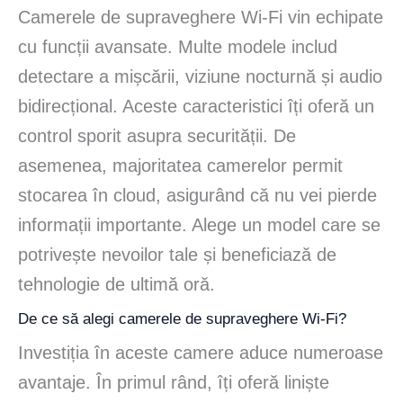
Camerele de supraveghere Wi-Fi vin echipate
cu funcții avansate. Multe modele includ
detectare a mișcării, viziune nocturnă și audio
bidirecțional. Aceste caracteristici îți oferă un
control sporit asupra securității. De
asemenea, majoritatea camerelor permit
stocarea în cloud, asigurând că nu vei pierde
informații importante. Alege un model care se
potrivește nevoilor tale și beneficiază de
tehnologie de ultimă oră.
De ce să alegi camerele de supraveghere Wi-Fi?
Investiția în aceste camere aduce numeroase
avantaje. În primul rând, îți oferă liniște