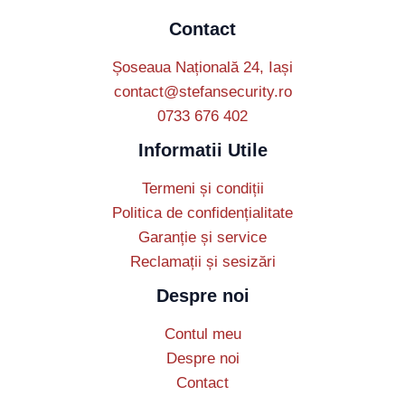
Contact
Șoseaua Națională 24, Iași
contact@stefansecurity.ro
0733 676 402
Informatii Utile
Termeni și condiții
Politica de confidențialitate
Garanție și service
Reclamații și sesizări
Despre noi
Contul meu
Despre noi
Contact