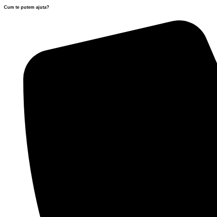
Cum te putem ajuta?