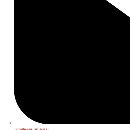
Trimite-ne un email