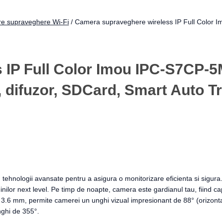
e supraveghere Wi-Fi
/ Camera supraveghere wireless IP Full Color 
IP Full Color Imou IPC-S7CP-5
, difuzor, SDCard, Smart Auto T
nologii avansate pentru a asigura o monitorizare eficienta si sigura. 
ginilor next level. Pe timp de noapte, camera este gardianul tau, fiind ca
3.6 mm, permite camerei un unghi vizual impresionant de 88° (orizontal) 
nghi de 355°.