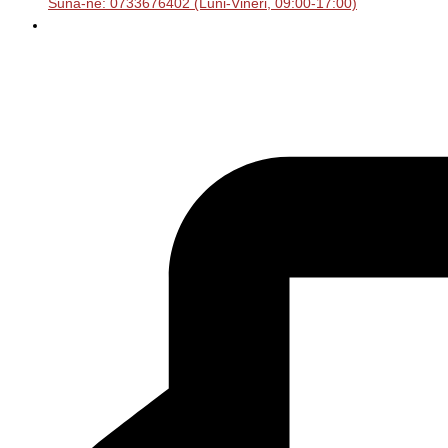
Sună-ne: 0733676402 (Luni-Vineri, 09:00-17:00)