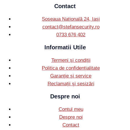
Contact
Șoseaua Națională 24, Iași
contact@stefansecurity.ro
0733 676 402
Informatii Utile
Termeni și condiții
Politica de confidențialitate
Garanție și service
Reclamații și sesizări
Despre noi
Contul meu
Despre noi
Contact