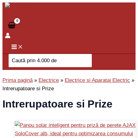
Skip
to
content
Search
for:
Prima pagină
»
Electrice
»
Electrice si Aparataj Electric
»
Intrerupatoare si Prize
Intrerupatoare si Prize