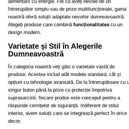
alimentării cu energie. Fie că aveți nevoie de un
întrerupător simplu sau de prize multifuncționale, gama
noastră oferă soluții adaptate nevoilor dumneavoastră.
Alegeți produse care combină
funcționalitatea
cu un
design modern.
Varietate și Stil în Alegerile
Dumneavoastră
În categoria noastră veți găsi o varietate vastă de
produse. Acestea includ atât modele standard, cât și
opțiuni cu tehnologie avansată. De la întrerupătoare cu 
singur buton până la prize cu protecție împotriva
suprasarcinii, fiecare produs este conceput pentru a
răspunde cerințelor de siguranță. Indiferent de stilul
interior, avem soluții care se integrează perfect în orice
decor.