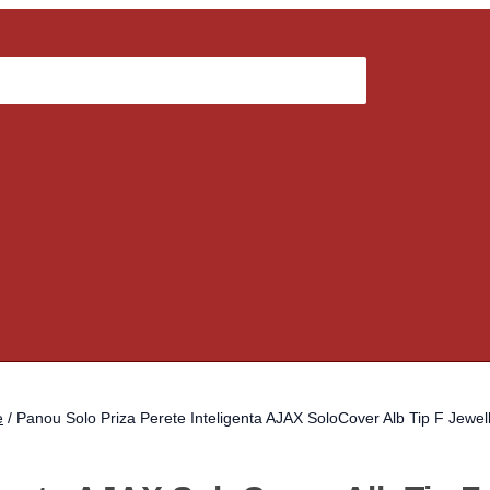
e
/ Panou Solo Priza Perete Inteligenta AJAX SoloCover Alb Tip F Jewel