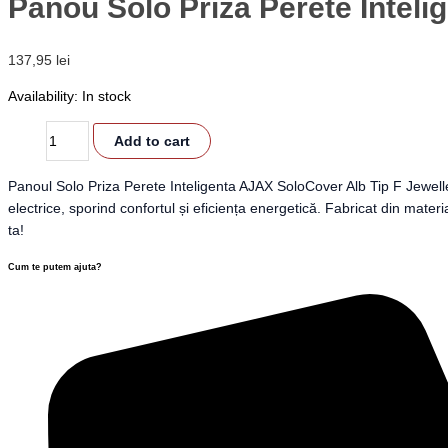
Panou Solo Priza Perete Inteli
137,95
lei
Availability:
In stock
Add to cart
Panoul Solo Priza Perete Inteligenta AJAX SoloCover Alb Tip F Jeweller 
electrice, sporind confortul și eficiența energetică. Fabricat din mate
ta!
Cum te putem ajuta?