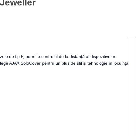
 Jeweller
e de tip F, permite controlul de la distanță al dispozitivelor
 Alege AJAX SoloCover pentru un plus de stil și tehnologie în locuința