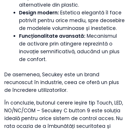
alternativele din plastic.
Design modern:
Estetica elegantă îl face
potrivit pentru orice mediu, spre deosebire
de modelele voluminoase și inestetice.
Funcționalitate avansată:
Mecanismul
de activare prin atingere reprezintă o
inovație semnificativă, aducând un plus
de confort.
De asemenea, Secukey este un brand
recunoscut în industrie, ceea ce oferă un plus
de încredere utilizatorilor.
În concluzie, butonul cerere ieșire tip Touch, LED,
NO/NC/COM – Secukey C button 9 este soluția
ideală pentru orice sistem de control acces. Nu
rata ocazia de a îmbunătăți securitatea și