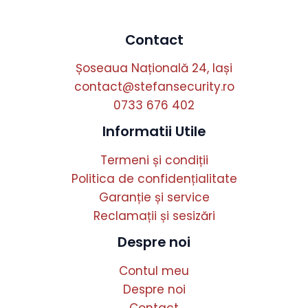
Contact
Șoseaua Națională 24, Iași
contact@stefansecurity.ro
0733 676 402
Informatii Utile
Termeni și condiții
Politica de confidențialitate
Garanție și service
Reclamații și sesizări
Despre noi
Contul meu
Despre noi