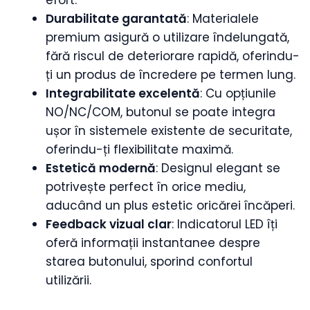
efort.
Durabilitate garantată
: Materialele
premium asigură o utilizare îndelungată,
fără riscul de deteriorare rapidă, oferindu-
ți un produs de încredere pe termen lung.
Integrabilitate excelentă
: Cu opțiunile
NO/NC/COM, butonul se poate integra
ușor în sistemele existente de securitate,
oferindu-ți flexibilitate maximă.
Estetică modernă
: Designul elegant se
potrivește perfect în orice mediu,
aducând un plus estetic oricărei încăperi.
Feedback vizual clar
: Indicatorul LED îți
oferă informații instantanee despre
starea butonului, sporind confortul
utilizării.