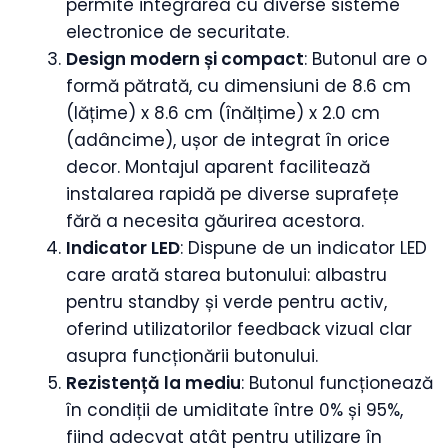
permite integrarea cu diverse sisteme
electronice de securitate.
Design modern și compact
: Butonul are o
formă pătrată, cu dimensiuni de 8.6 cm
(lățime) x 8.6 cm (înălțime) x 2.0 cm
(adâncime), ușor de integrat în orice
decor. Montajul aparent facilitează
instalarea rapidă pe diverse suprafețe
fără a necesita găurirea acestora.
Indicator LED
: Dispune de un indicator LED
care arată starea butonului: albastru
pentru standby și verde pentru activ,
oferind utilizatorilor feedback vizual clar
asupra funcționării butonului.
Rezistență la mediu
: Butonul funcționează
în condiții de umiditate între 0% și 95%,
fiind adecvat atât pentru utilizare în