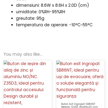
dimensiuni: 8.6W x 8.6H x 2.0D (cm)
umiditate: 0%RH-95%RH
greutate: 95g
temperatura de operare: -10°C~55°C
You may also like…
Buton Exit Ingropat SB86NT
Metalic 12VDC 86x86x25 mm