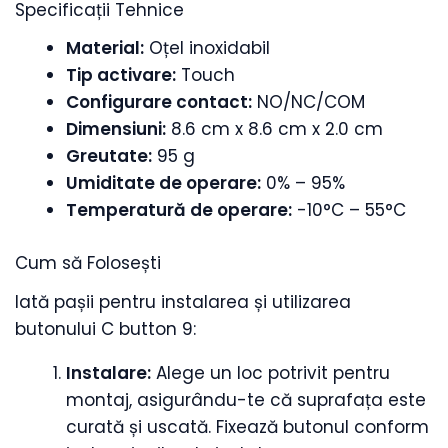
Specificații Tehnice
Material:
Oțel inoxidabil
Tip activare:
Touch
Configurare contact:
NO/NC/COM
Dimensiuni:
8.6 cm x 8.6 cm x 2.0 cm
Greutate:
95 g
Umiditate de operare:
0% – 95%
Temperatură de operare:
-10°C – 55°C
Cum să Folosești
Iată pașii pentru instalarea și utilizarea
butonului C button 9:
Instalare:
Alege un loc potrivit pentru
montaj, asigurându-te că suprafața este
curată și uscată. Fixează butonul conform