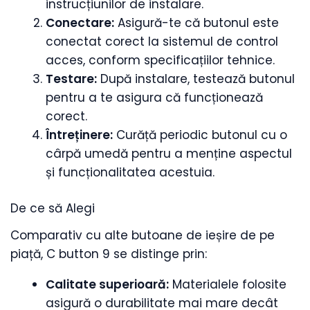
instrucțiunilor de instalare.
Conectare:
Asigură-te că butonul este
conectat corect la sistemul de control
acces, conform specificațiilor tehnice.
Testare:
După instalare, testează butonul
pentru a te asigura că funcționează
corect.
Întreținere:
Curăță periodic butonul cu o
cârpă umedă pentru a menține aspectul
și funcționalitatea acestuia.
De ce să Alegi
Comparativ cu alte butoane de ieșire de pe
piață, C button 9 se distinge prin:
Calitate superioară:
Materialele folosite
asigură o durabilitate mai mare decât