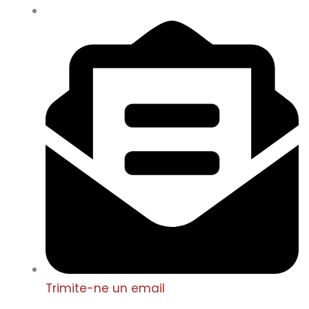
Trimite-ne un email