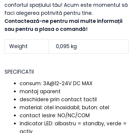
confortul spațiului tău! Acum este momentul să
faci alegerea potrivită pentru tine.
Contactează-ne pentru mai multe informații
sau pentru a plasa o comandă!
Weight
0,095 kg
SPECIFICATII
consum: 3A@12~24V DC MAX
montaj aparent
deschidere prin contact tactil
material: otel inoxidabil; buton: otel
contact iesire: NO/NC/COM
indicator LED: albastru = standby, verde =
activ