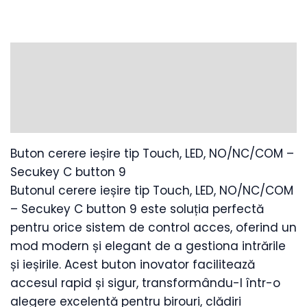
Description
Additional information
SPECIFICATII
Buton cerere ieșire tip Touch, LED, NO/NC/COM –
Secukey C button 9
Butonul cerere ieșire tip Touch, LED, NO/NC/COM
– Secukey C button 9 este soluția perfectă
pentru orice sistem de control acces, oferind un
mod modern și elegant de a gestiona intrările
și ieșirile. Acest buton inovator facilitează
accesul rapid și sigur, transformându-l într-o
alegere excelentă pentru birouri, clădiri