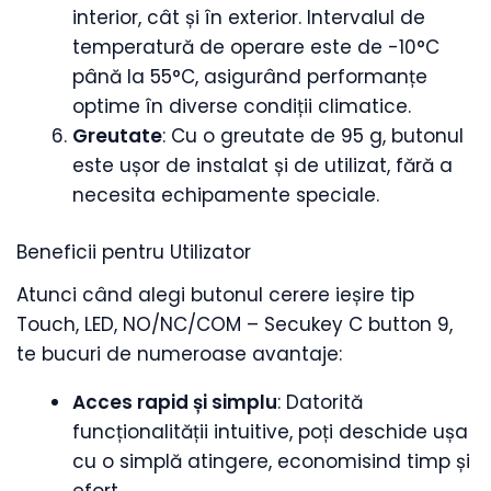
interior, cât și în exterior. Intervalul de
temperatură de operare este de -10°C
până la 55°C, asigurând performanțe
optime în diverse condiții climatice.
Greutate
: Cu o greutate de 95 g, butonul
este ușor de instalat și de utilizat, fără a
necesita echipamente speciale.
Beneficii pentru Utilizator
Atunci când alegi butonul cerere ieșire tip
Touch, LED, NO/NC/COM – Secukey C button 9,
te bucuri de numeroase avantaje:
Acces rapid și simplu
: Datorită
funcționalității intuitive, poți deschide ușa
cu o simplă atingere, economisind timp și