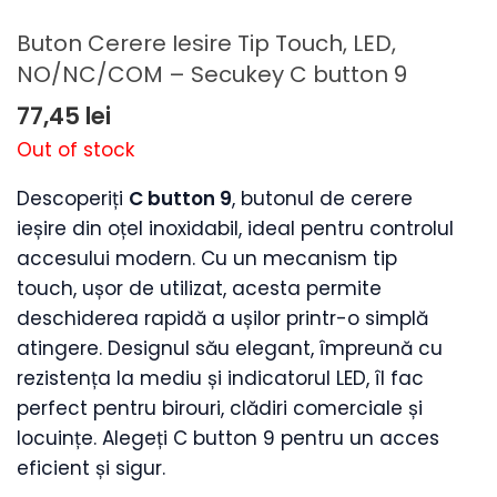
Buton Cerere Iesire Tip Touch, LED,
NO/NC/COM – Secukey C button 9
77,45
lei
Out of stock
Descoperiți
C button 9
, butonul de cerere
ieșire din oțel inoxidabil, ideal pentru controlul
accesului modern. Cu un mecanism tip
touch, ușor de utilizat, acesta permite
deschiderea rapidă a ușilor printr-o simplă
atingere. Designul său elegant, împreună cu
rezistența la mediu și indicatorul LED, îl fac
perfect pentru birouri, clădiri comerciale și
locuințe. Alegeți C button 9 pentru un acces
eficient și sigur.