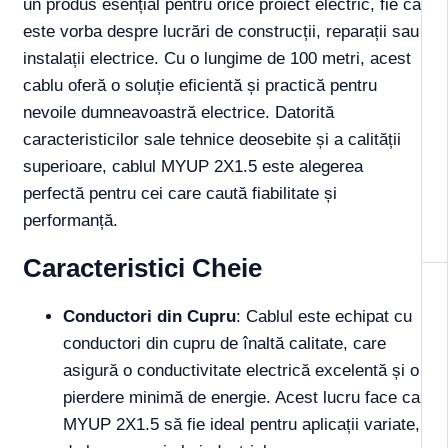
un produs esențial pentru orice proiect electric, fie că
este vorba despre lucrări de construcții, reparații sau
instalații electrice. Cu o lungime de 100 metri, acest
cablu oferă o soluție eficientă și practică pentru
nevoile dumneavoastră electrice. Datorită
caracteristicilor sale tehnice deosebite și a calității
superioare, cablul MYUP 2X1.5 este alegerea
perfectă pentru cei care caută fiabilitate și
performanță.
Caracteristici Cheie
Conductori din Cupru
: Cablul este echipat cu
conductori din cupru de înaltă calitate, care
asigură o conductivitate electrică excelentă și o
pierdere minimă de energie. Acest lucru face ca
MYUP 2X1.5 să fie ideal pentru aplicații variate,