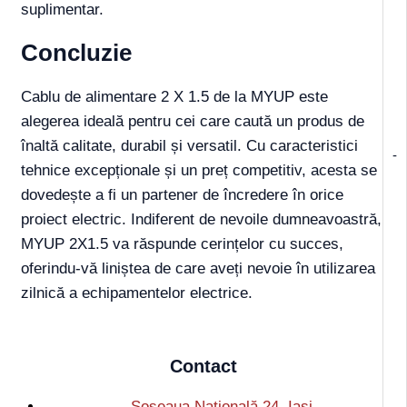
suplimentar.
Concluzie
Cablu de alimentare 2 X 1.5 de la MYUP este
alegerea ideală pentru cei care caută un produs de
înaltă calitate, durabil și versatil. Cu caracteristici
-
tehnice excepționale și un preț competitiv, acesta se
dovedește a fi un partener de încredere în orice
proiect electric. Indiferent de nevoile dumneavoastră,
MYUP 2X1.5 va răspunde cerințelor cu succes,
oferindu-vă liniștea de care aveți nevoie în utilizarea
zilnică a echipamentelor electrice.
Contact
Șoseaua Națională 24, Iași