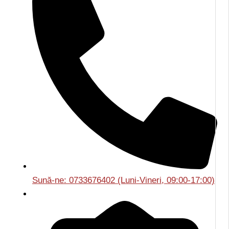
Sună-ne: 0733676402 (Luni-Vineri, 09:00-17:00)