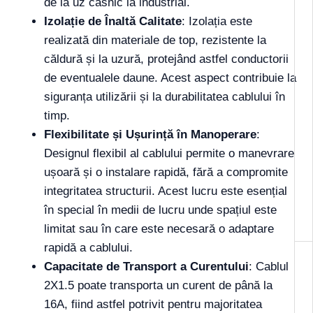
de la uz casnic la industrial.
Izolație de Înaltă Calitate
: Izolația este
realizată din materiale de top, rezistente la
căldură și la uzură, protejând astfel conductorii
de eventualele daune. Acest aspect contribuie la
siguranța utilizării și la durabilitatea cablului în
timp.
Flexibilitate și Ușurință în Manoperare
:
Designul flexibil al cablului permite o manevrare
ușoară și o instalare rapidă, fără a compromite
integritatea structurii. Acest lucru este esențial
în special în medii de lucru unde spațiul este
limitat sau în care este necesară o adaptare
rapidă a cablului.
Capacitate de Transport a Curentului
: Cablul
2X1.5 poate transporta un curent de până la
16A, fiind astfel potrivit pentru majoritatea