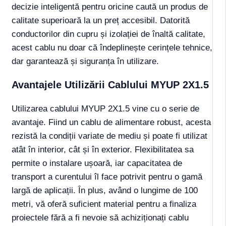
decizie inteligentă pentru oricine caută un produs de
calitate superioară la un preț accesibil. Datorită
conductorilor din cupru și izolației de înaltă calitate,
acest cablu nu doar că îndeplinește cerințele tehnice,
dar garantează și siguranța în utilizare.
Avantajele Utilizării Cablului MYUP 2X1.5
Utilizarea cablului MYUP 2X1.5 vine cu o serie de
avantaje. Fiind un cablu de alimentare robust, acesta
rezistă la condiții variate de mediu și poate fi utilizat
atât în interior, cât și în exterior. Flexibilitatea sa
permite o instalare ușoară, iar capacitatea de
transport a curentului îl face potrivit pentru o gamă
largă de aplicații. În plus, având o lungime de 100
metri, vă oferă suficient material pentru a finaliza
proiectele fără a fi nevoie să achiziționați cablu