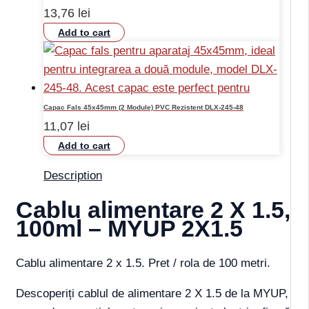
13,76
lei
Add to cart
Capac Fals 45x45mm (2 Module) PVC Rezistent DLX-245-48
11,07
lei
Add to cart
Description
Cablu alimentare 2 X 1.5,
100ml – MYUP 2X1.5
Cablu alimentare 2 x 1.5. Pret / rola de 100 metri.
Descoperiți cablul de alimentare 2 X 1.5 de la MYUP,