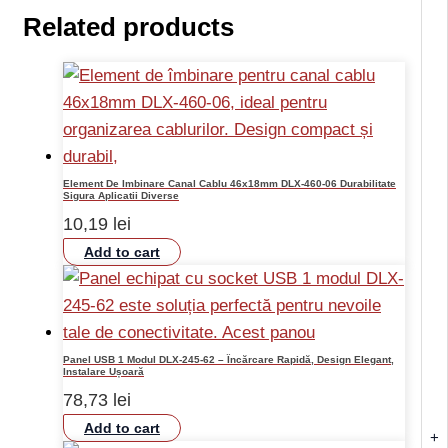
Related products
Element De Imbinare Canal Cablu 46x18mm DLX-460-06 Durabilitate
Sigura Aplicatii Diverse
10,19
lei
Add to cart
Panel USB 1 Modul DLX-245-62 – Încărcare Rapidă, Design Elegant,
Instalare Ușoară
78,73
lei
Add to cart
+