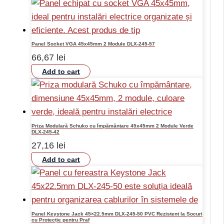
Panel Socket VGA 45x45mm 2 Module DLX-245-57
66,67
lei
Add to cart
Priza Modulară Schuko cu Împământare 45x45mm 2 Module Verde
DLX-245-42
27,16
lei
Add to cart
Panel Keystone Jack 45×22.5mm DLX-245-50 PVC Rezistent la Șocuri
cu Protecție pentru Praf