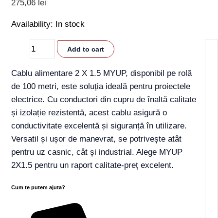
275,06
lei
Availability:
In stock
Add to cart
Cablu alimentare 2 X 1.5 MYUP, disponibil pe rolă
de 100 metri, este soluția ideală pentru proiectele
electrice. Cu conductori din cupru de înaltă calitate
și izolație rezistentă, acest cablu asigură o
conductivitate excelentă și siguranță în utilizare.
Versatil și ușor de manevrat, se potrivește atât
pentru uz casnic, cât și industrial. Alege MYUP
2X1.5 pentru un raport calitate-preț excelent.
Cum te putem ajuta?