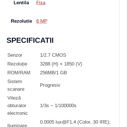
Lentila
Fixa
Rezolutie
6 MP
SPECIFICATII
Senzor
1/2.7 CMOS
Rezoluție
3288 (H) × 1850 (V)
ROM/RAM
256MB/1 GB
Sistem
Progresiv
scanare
Viteză
obturator
1/3s ~ 1/100000s
electronic
0.0005 lux@F1.4 (Color, 30 IRE);
Iluminare