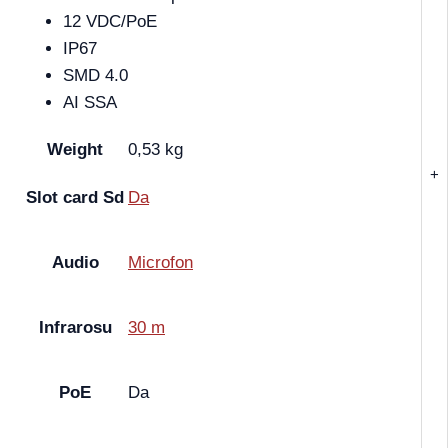
12 VDC/PoE
IP67
SMD 4.0
AI SSA
Weight
0,53 kg
+
Slot card Sd
Da
Audio
Microfon
Infrarosu
30 m
PoE
Da