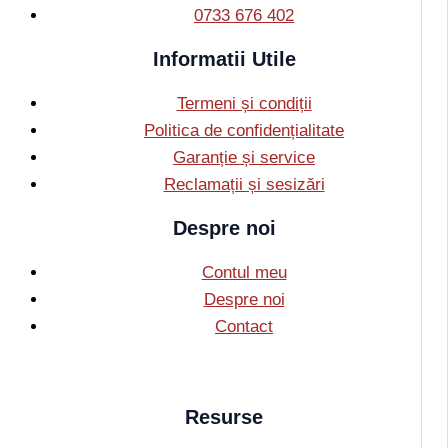
0733 676 402
Informatii Utile
Termeni și condiții
Politica de confidențialitate
Garanție și service
Reclamații și sesizări
Despre noi
Contul meu
Despre noi
Contact
Resurse