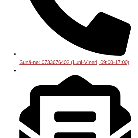
Sună-ne: 0733676402 (Luni-Vineri, 09:00-17:00)