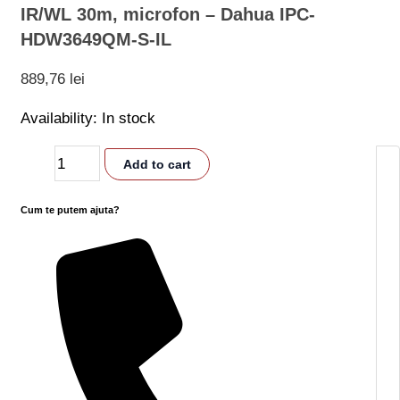
IR/WL 30m, microfon – Dahua IPC-
HDW3649QM-S-IL
889,76
lei
Availability:
In stock
Add to cart
Cum te putem ajuta?