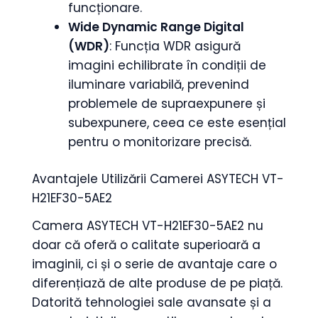
funcționare.
Wide Dynamic Range Digital
(WDR)
: Funcția WDR asigură
imagini echilibrate în condiții de
iluminare variabilă, prevenind
problemele de supraexpunere și
subexpunere, ceea ce este esențial
pentru o monitorizare precisă.
Avantajele Utilizării Camerei ASYTECH VT-
H21EF30-5AE2
Camera ASYTECH VT-H21EF30-5AE2 nu
doar că oferă o calitate superioară a
imaginii, ci și o serie de avantaje care o
diferențiază de alte produse de pe piață.
Datorită tehnologiei sale avansate și a