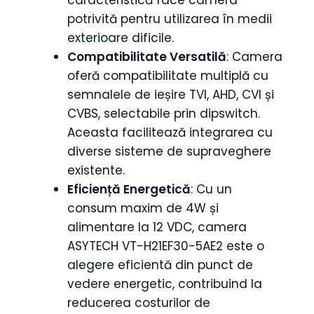
potrivită pentru utilizarea în medii
exterioare dificile.
Compatibilitate Versatilă
: Camera
oferă compatibilitate multiplă cu
semnalele de ieșire TVI, AHD, CVI și
CVBS, selectabile prin dipswitch.
Aceasta facilitează integrarea cu
diverse sisteme de supraveghere
existente.
Eficiență Energetică
: Cu un
consum maxim de 4W și
alimentare la 12 VDC, camera
ASYTECH VT-H21EF30-5AE2 este o
alegere eficientă din punct de
vedere energetic, contribuind la
reducerea costurilor de