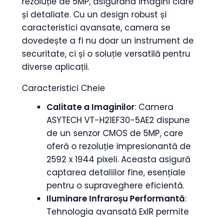
rezoluție de 5MP, asigurând imagini clare
și detaliate. Cu un design robust și
caracteristici avansate, camera se
dovedește a fi nu doar un instrument de
securitate, ci și o soluție versatilă pentru
diverse aplicații.
Caracteristici Cheie
Calitate a Imaginilor
: Camera
ASYTECH VT-H21EF30-5AE2 dispune
de un senzor CMOS de 5MP, care
oferă o rezoluție impresionantă de
2592 x 1944 pixeli. Aceasta asigură
captarea detaliilor fine, esențiale
pentru o supraveghere eficientă.
Iluminare Infraroșu Performantă
:
Tehnologia avansată ExIR permite