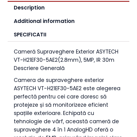
Description
Additional information
SPECIFICATII
Cameră Supraveghere Exterior ASYTECH
VT-H21EF30-5AE2(2.8mm), 5MP, IR 30m
Descriere Generală
Camera de supraveghere exterior
ASYTECH VT-H21EF30-5AE2 este alegerea
perfectă pentru cei care doresc să
protejeze și să monitorizeze eficient
spațiile exterioare. Echipată cu
tehnologie de vârf, această cameră de
supraveghere 4 în 1 AnalogHD oferă o