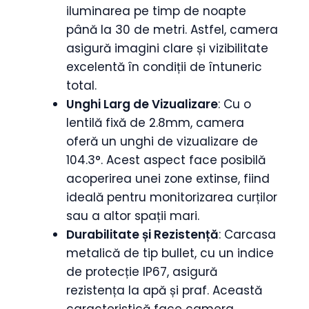
iluminarea pe timp de noapte
până la 30 de metri. Astfel, camera
asigură imagini clare și vizibilitate
excelentă în condiții de întuneric
total.
Unghi Larg de Vizualizare
: Cu o
lentilă fixă de 2.8mm, camera
oferă un unghi de vizualizare de
104.3°. Acest aspect face posibilă
acoperirea unei zone extinse, fiind
ideală pentru monitorizarea curților
sau a altor spații mari.
Durabilitate și Rezistență
: Carcasa
metalică de tip bullet, cu un indice
de protecție IP67, asigură
rezistența la apă și praf. Această
caracteristică face camera