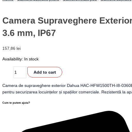
Camera Supraveghere Exterior
3.6 mm, IP67
157,86
lei
Availability:
In stock
Add to cart
Camera de supraveghere exterior Dahua HAC-HFW1500TH-I8-0360B-S2 of
pentru securizarea locuințelor și spațiilor comerciale. Rezistentă la ap
Cum te putem ajuta?