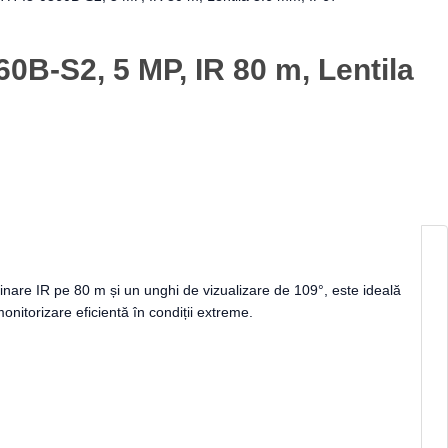
-S2, 5 MP, IR 80 m, Lentila
re IR pe 80 m și un unghi de vizualizare de 109°, este ideală
onitorizare eficientă în condiții extreme.