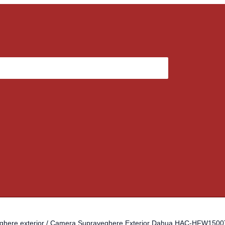
here exterior
/ Camera Supraveghere Exterior Dahua HAC-HFW1500TH-