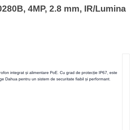
280B, 4MP, 2.8 mm, IR/Lumina
on integrat și alimentare PoE. Cu grad de protecție IP67, este
Alege Dahua pentru un sistem de securitate fiabil și performant.