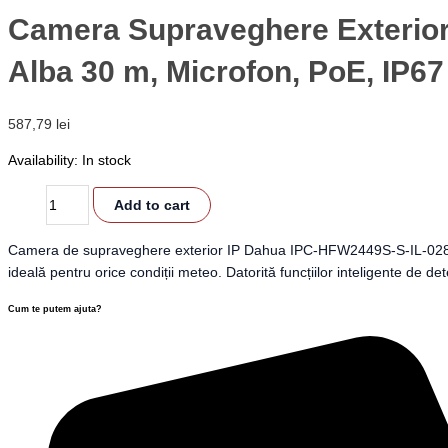
quantity
Camera Supraveghere Exterior
Alba 30 m, Microfon, PoE, IP67
587,79
lei
Availability:
In stock
Add to cart
Camera de supraveghere exterior IP Dahua IPC-HFW2449S-S-IL-0280B of
ideală pentru orice condiții meteo. Datorită funcțiilor inteligente de de
Cum te putem ajuta?