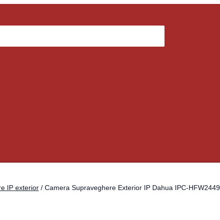
 IP exterior
/ Camera Supraveghere Exterior IP Dahua IPC-HFW2449S