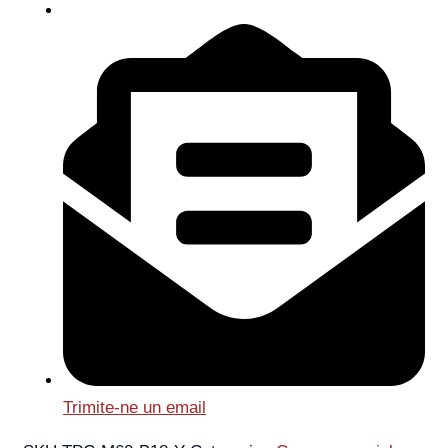
Trimite-ne un email