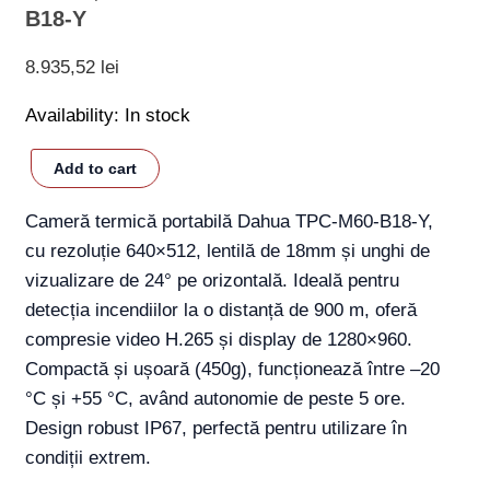
B18-Y
8.935,52
lei
Availability:
In stock
Add to cart
Cameră termică portabilă Dahua TPC-M60-B18-Y,
cu rezoluție 640×512, lentilă de 18mm și unghi de
vizualizare de 24° pe orizontală. Ideală pentru
detecția incendiilor la o distanță de 900 m, oferă
compresie video H.265 și display de 1280×960.
Compactă și ușoară (450g), funcționează între –20
°C și +55 °C, având autonomie de peste 5 ore.
Design robust IP67, perfectă pentru utilizare în
condiții extrem.