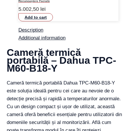
Recunoaștere Facială
5.002,50
lei
Add to cart
Description
Additional information
Cameră termică
portabilă – Dahua TPC-
M60-B18-Y
Cameră termică portabilă Dahua TPC-M60-B18-Y
este soluția ideală pentru cei care au nevoie de o
detecție precisă și rapidă a temperaturilor anormale.
Cu un design compact și ușor de utilizat, această
cameră oferă beneficii esențiale pentru utilizatorii din
domeniile securității și al monitorizării. Află cum
poate transforma modul în care îți protejezi