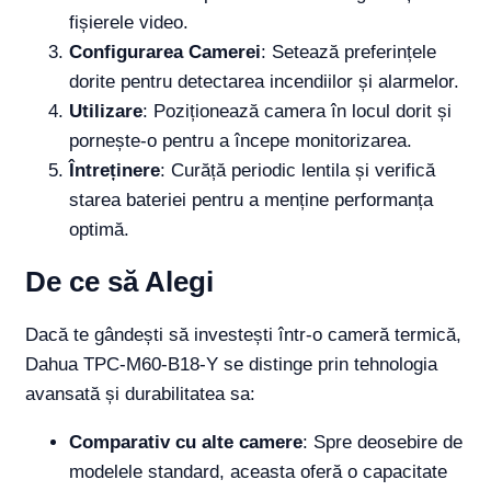
fișierele video.
Configurarea Camerei
: Setează preferințele
dorite pentru detectarea incendiilor și alarmelor.
Utilizare
: Poziționează camera în locul dorit și
pornește-o pentru a începe monitorizarea.
Întreținere
: Curăță periodic lentila și verifică
starea bateriei pentru a menține performanța
optimă.
De ce să Alegi
Dacă te gândești să investești într-o cameră termică,
Dahua TPC-M60-B18-Y se distinge prin tehnologia
avansată și durabilitatea sa:
Comparativ cu alte camere
: Spre deosebire de
modelele standard, aceasta oferă o capacitate