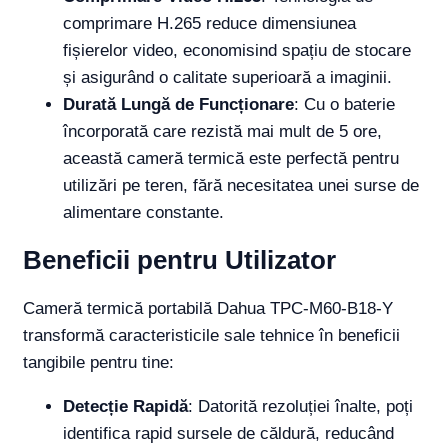
comprimare H.265 reduce dimensiunea
fișierelor video, economisind spațiu de stocare
și asigurând o calitate superioară a imaginii.
Durată Lungă de Funcționare
: Cu o baterie
încorporată care rezistă mai mult de 5 ore,
această cameră termică este perfectă pentru
utilizări pe teren, fără necesitatea unei surse de
alimentare constante.
Beneficii pentru Utilizator
Cameră termică portabilă Dahua TPC-M60-B18-Y
transformă caracteristicile sale tehnice în beneficii
tangibile pentru tine:
Detecție Rapidă
: Datorită rezoluției înalte, poți
identifica rapid sursele de căldură, reducând