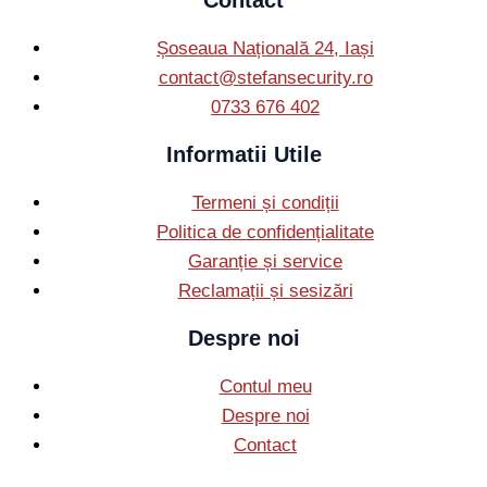
Contact
Șoseaua Națională 24, Iași
contact@stefansecurity.ro
0733 676 402
Informatii Utile
Termeni și condiții
Politica de confidențialitate
Garanție și service
Reclamații și sesizări
Despre noi
Contul meu
Despre noi
Contact