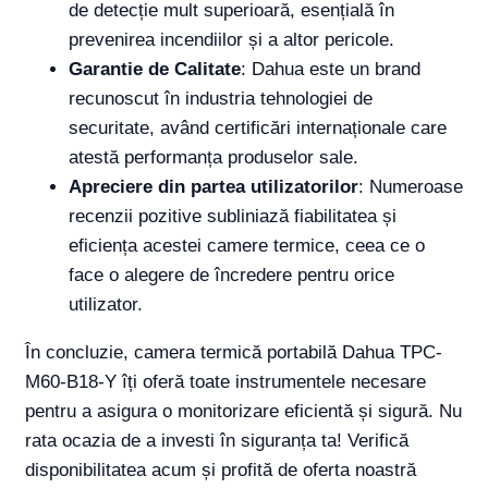
de detecție mult superioară, esențială în
prevenirea incendiilor și a altor pericole.
Garantie de Calitate
: Dahua este un brand
recunoscut în industria tehnologiei de
securitate, având certificări internaționale care
atestă performanța produselor sale.
Apreciere din partea utilizatorilor
: Numeroase
recenzii pozitive subliniază fiabilitatea și
eficiența acestei camere termice, ceea ce o
face o alegere de încredere pentru orice
utilizator.
În concluzie, camera termică portabilă Dahua TPC-
M60-B18-Y îți oferă toate instrumentele necesare
pentru a asigura o monitorizare eficientă și sigură. Nu
rata ocazia de a investi în siguranța ta! Verifică
disponibilitatea acum și profită de oferta noastră