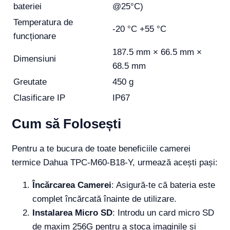
bateriei
@25°C)
Temperatura de
-20 °C +55 °C
funcționare
187.5 mm × 66.5 mm ×
Dimensiuni
68.5 mm
Greutate
450 g
Clasificare IP
IP67
Cum să Folosești
Pentru a te bucura de toate beneficiile camerei
termice Dahua TPC-M60-B18-Y, urmează acești pași:
Încărcarea Camerei
: Asigură-te că bateria este
complet încărcată înainte de utilizare.
Instalarea Micro SD
: Introdu un card micro SD
de maxim 256G pentru a stoca imaginile și