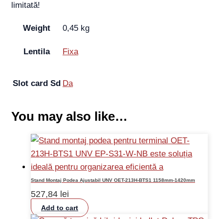
limitată!
Weight
0,45 kg
Lentila
Fixa
Slot card Sd
Da
You may also like…
Stand Montaj Podea Ajustabil UNV OET-213H-BTS1 1158mm-1420mm
527,84
lei
Add to cart