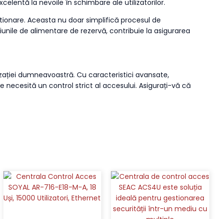
celentă la nevoile în schimbare ale utilizatorilor.
tionare. Aceasta nu doar simplifică procesul de
pțiunile de alimentare de rezervă, contribuie la asigurarea
izației dumneavoastră. Cu caracteristici avansate,
ecesită un control strict al accesului. Asigurați-vă că