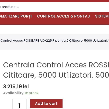
MATIZARE PORȚI
CONTROL ACCES & PONTAJ
SISTEM
 Control Acces ROSSLARE AC-225IP pentru 2 Cititoare, 5000 Utilizatori
Centrala Control Acces ROSS
Cititoare, 5000 Utilizatori, 5
3.215,19
lei
Centrala
Availability:
In stock
Control
Acces
Add to cart
ROSSLARE