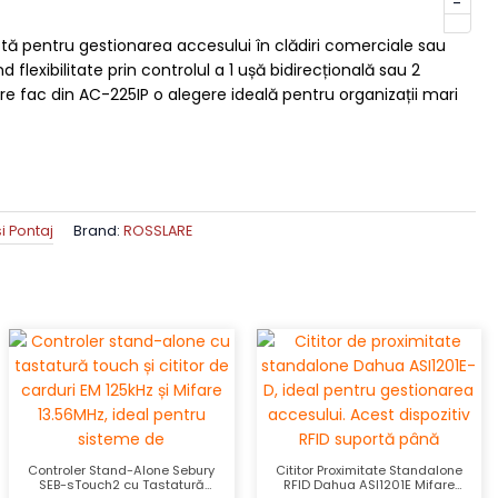
-
tă pentru gestionarea accesului în clădiri comerciale sau
 flexibilitate prin controlul a 1 ușă bidirecțională sau 2
ere fac din AC-225IP o alegere ideală pentru organizații mari
i Pontaj
Brand:
ROSSLARE
Controler Stand-Alone Sebury
Cititor Proximitate Standalone
SEB-sTouch2 cu Tastatură
RFID Dahua ASI1201E Mifare