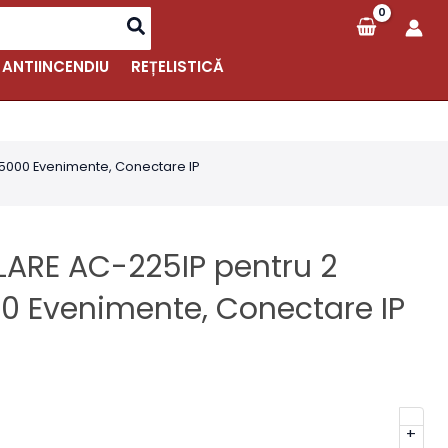
 ANTIINCENDIU
REȚELISTICĂ
, 5000 Evenimente, Conectare IP
LARE AC-225IP pentru 2
000 Evenimente, Conectare IP
+