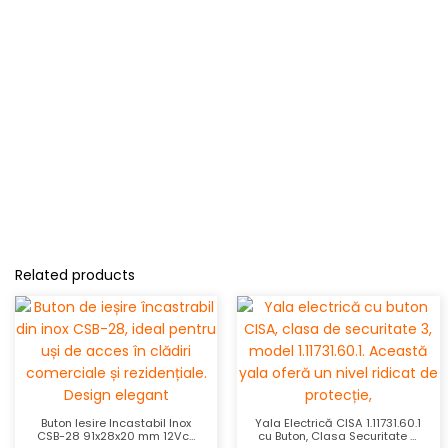
Related products
Buton Iesire Incastabil Inox
Yala Electrică CISA 1.11731.60.1
CSB-28 91x28x20 mm 12Vcc
cu Buton, Clasa Securitate 3,