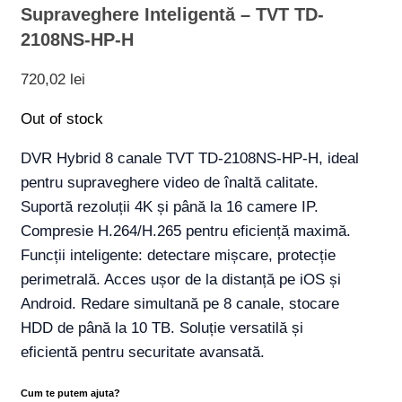
Supraveghere Inteligentă – TVT TD-
2108NS-HP-H
720,02
lei
Out of stock
DVR Hybrid 8 canale TVT TD-2108NS-HP-H, ideal
pentru supraveghere video de înaltă calitate.
Suportă rezoluții 4K și până la 16 camere IP.
Compresie H.264/H.265 pentru eficiență maximă.
Funcții inteligente: detectare mișcare, protecție
perimetrală. Acces ușor de la distanță pe iOS și
Android. Redare simultană pe 8 canale, stocare
HDD de până la 10 TB. Soluție versatilă și
eficientă pentru securitate avansată.
Cum te putem ajuta?