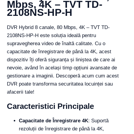
Mbps, 4K – TVT TD-
2108NS-HP-H
DVR Hybrid 8 canale, 80 Mbps, 4K – TVT TD-
2108NS-HP-H este soluția ideală pentru
supravegherea video de înaltă calitate. Cu o
capacitate de înregistrare de până la 4K, acest
dispozitiv îți oferă siguranța și liniștea de care ai
nevoie, având în același timp opțiuni avansate de
gestionare a imaginii. Descoperă acum cum acest
DVR poate transforma securitatea locuinței sau
afacerii tale!
Caracteristici Principale
Capacitate de Înregistrare 4K
: Suportă
rezoluții de înregistrare de până la 4K,