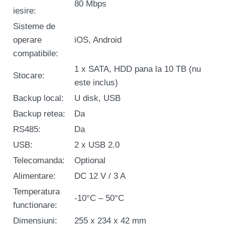
80 Mbps
iesire:
Sisteme de
operare
iOS, Android
compatibile:
1 x SATA, HDD pana la 10 TB (nu
Stocare:
este inclus)
Backup local:
U disk, USB
Backup retea:
Da
RS485:
Da
USB:
2 x USB 2.0
Telecomanda:
Optional
Alimentare:
DC 12 V / 3 A
Temperatura
-10°C – 50°C
functionare:
Dimensiuni:
255 x 234 x 42 mm