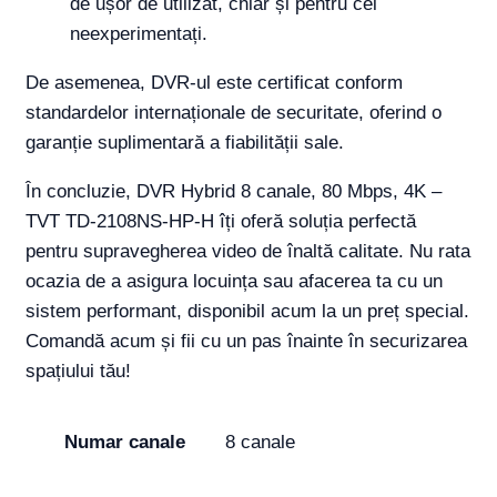
de ușor de utilizat, chiar și pentru cei
neexperimentați.
De asemenea, DVR-ul este certificat conform
standardelor internaționale de securitate, oferind o
garanție suplimentară a fiabilității sale.
În concluzie, DVR Hybrid 8 canale, 80 Mbps, 4K –
TVT TD-2108NS-HP-H îți oferă soluția perfectă
pentru supravegherea video de înaltă calitate. Nu rata
ocazia de a asigura locuința sau afacerea ta cu un
sistem performant, disponibil acum la un preț special.
Comandă acum și fii cu un pas înainte în securizarea
spațiului tău!
Numar canale
8 canale