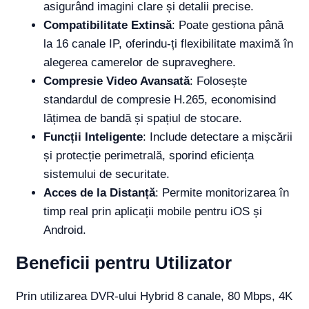
asigurând imagini clare și detalii precise.
Compatibilitate Extinsă
: Poate gestiona până
la 16 canale IP, oferindu-ți flexibilitate maximă în
alegerea camerelor de supraveghere.
Compresie Video Avansată
: Folosește
standardul de compresie H.265, economisind
lățimea de bandă și spațiul de stocare.
Funcții Inteligente
: Include detectare a mișcării
și protecție perimetrală, sporind eficiența
sistemului de securitate.
Acces de la Distanță
: Permite monitorizarea în
timp real prin aplicații mobile pentru iOS și
Android.
Beneficii pentru Utilizator
Prin utilizarea DVR-ului Hybrid 8 canale, 80 Mbps, 4K