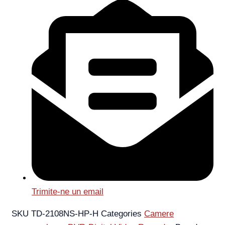
Trimite-ne un email
SKU
TD-2108NS-HP-H
Categories
Camere