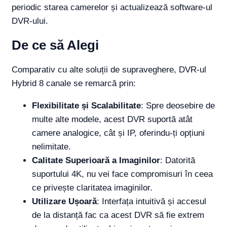
periodic starea camerelor și actualizează software-ul
DVR-ului.
De ce să Alegi
Comparativ cu alte soluții de supraveghere, DVR-ul
Hybrid 8 canale se remarcă prin:
Flexibilitate și Scalabilitate
: Spre deosebire de
multe alte modele, acest DVR suportă atât
camere analogice, cât și IP, oferindu-ți opțiuni
nelimitate.
Calitate Superioară a Imaginilor
: Datorită
suportului 4K, nu vei face compromisuri în ceea
ce privește claritatea imaginilor.
Utilizare Ușoară
: Interfața intuitivă și accesul
de la distanță fac ca acest DVR să fie extrem