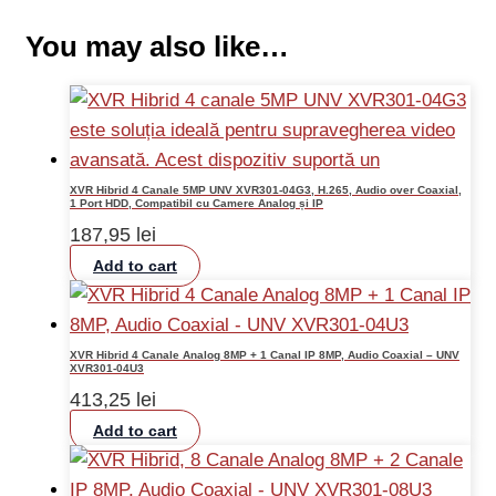
You may also like…
XVR Hibrid 4 Canale 5MP UNV XVR301-04G3, H.265, Audio over Coaxial,
1 Port HDD, Compatibil cu Camere Analog și IP
187,95
lei
Add to cart
XVR Hibrid 4 Canale Analog 8MP + 1 Canal IP 8MP, Audio Coaxial – UNV
XVR301-04U3
413,25
lei
Add to cart