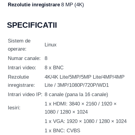
Rezolutie inregistrare
8 MP (4K)
SPECIFICATII
Sistem de
Linux
operare:
Numar canale:
8
Intrari video:
8 x BNC
Rezolutie
4K/4K Lite/5MP/5MP Lite/4MP/4MP
inregistrare:
Lite / 3MP/1080P/720P/WD1
Intrari video IP:
8 canale (pana la 16 canale)
1 x HDMI: 3840 × 2160 / 1920 ×
Iesiri:
1080 / 1280 × 1024
1 x VGA: 1920 × 1080 / 1280 × 1024
1 x BNC: CVBS