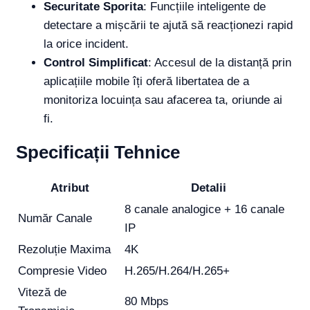
Securitate Sporita
: Funcțiile inteligente de
detectare a mișcării te ajută să reacționezi rapid
la orice incident.
Control Simplificat
: Accesul de la distanță prin
aplicațiile mobile îți oferă libertatea de a
monitoriza locuința sau afacerea ta, oriunde ai
fi.
Specificații Tehnice
Atribut
Detalii
8 canale analogice + 16 canale
Număr Canale
IP
Rezoluție Maxima
4K
Compresie Video
H.265/H.264/H.265+
Viteză de
80 Mbps