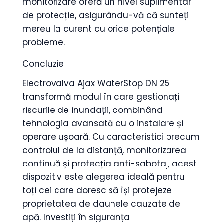
monitorizare oferă un nivel suplimentar
de protecție, asigurându-vă că sunteți
mereu la curent cu orice potențiale
probleme.
Concluzie
Electrovalva Ajax WaterStop DN 25
transformă modul în care gestionați
riscurile de inundații, combinând
tehnologia avansată cu o instalare și
operare ușoară. Cu caracteristici precum
controlul de la distanță, monitorizarea
continuă și protecția anti-sabotaj, acest
dispozitiv este alegerea ideală pentru
toți cei care doresc să își protejeze
proprietatea de daunele cauzate de
apă. Investiți în siguranța