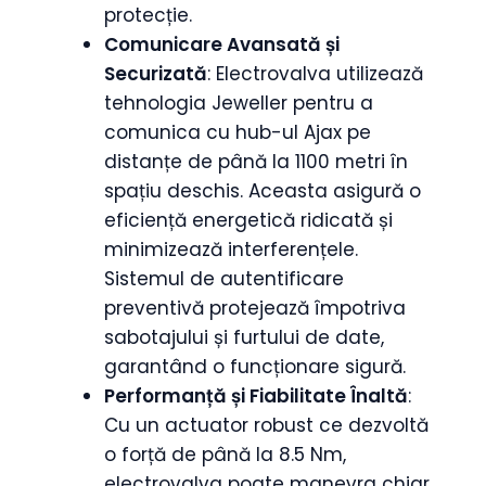
protecție.
Comunicare Avansată și
Securizată
: Electrovalva utilizează
tehnologia Jeweller pentru a
comunica cu hub-ul Ajax pe
distanțe de până la 1100 metri în
spațiu deschis. Aceasta asigură o
eficiență energetică ridicată și
minimizează interferențele.
Sistemul de autentificare
preventivă protejează împotriva
sabotajului și furtului de date,
garantând o funcționare sigură.
Performanță și Fiabilitate Înaltă
:
Cu un actuator robust ce dezvoltă
o forță de până la 8.5 Nm,
electrovalva poate manevra chiar