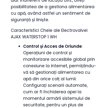
ului. Indiferent de locația dvs., aveți
posibilitatea de a gestiona alimentarea
cu apă, având astfel un sentiment de
siguranță și liniște.
Caracteristici Cheie ale Electrovalvei
AJAX WATERSTOP 1 WH
Control și Acces de Oriunde
:
Operațiuni de control și
monitorizare accesibile global prin
conexiune la internet, permițându-
vă să gestionați alimentarea cu
apă din orice colț al lumii.
Configurați scenarii automate,
cum ar fi închiderea apei la
momentul armării sistemului de
securitate, pentru un plus de