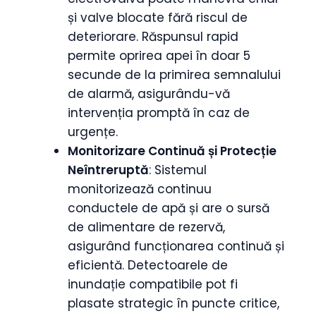
și valve blocate fără riscul de
deteriorare. Răspunsul rapid
permite oprirea apei în doar 5
secunde de la primirea semnalului
de alarmă, asigurându-vă
intervenția promptă în caz de
urgențe.
Monitorizare Continuă și Protecție
Neîntreruptă
: Sistemul
monitorizează continuu
conductele de apă și are o sursă
de alimentare de rezervă,
asigurând funcționarea continuă și
eficientă. Detectoarele de
inundație compatibile pot fi
plasate strategic în puncte critice,