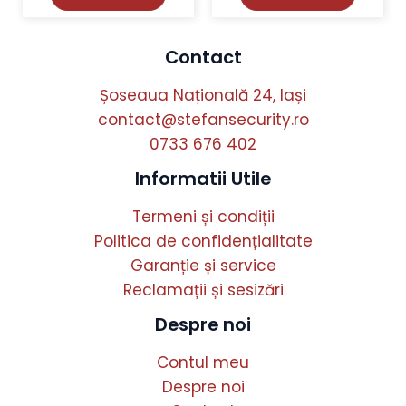
Contact
Șoseaua Națională 24, Iași
contact@stefansecurity.ro
0733 676 402
Informatii Utile
Termeni și condiții
Politica de confidențialitate
Garanție și service
Reclamații și sesizări
Despre noi
Contul meu
Despre noi