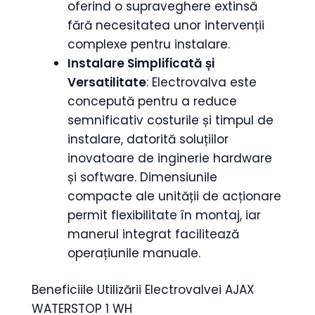
oferind o supraveghere extinsă
fără necesitatea unor intervenții
complexe pentru instalare.
Instalare Simplificată și
Versatilitate
: Electrovalva este
concepută pentru a reduce
semnificativ costurile și timpul de
instalare, datorită soluțiilor
inovatoare de inginerie hardware
și software. Dimensiunile
compacte ale unității de acționare
permit flexibilitate în montaj, iar
manerul integrat facilitează
operațiunile manuale.
Beneficiile Utilizării Electrovalvei AJAX
WATERSTOP 1 WH