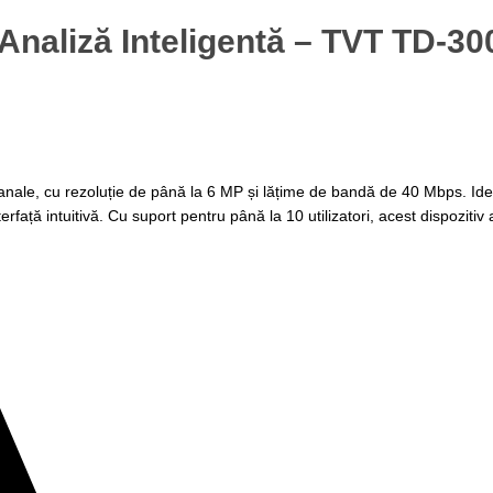
 Analiză Inteligentă – TVT TD-3
le, cu rezoluție de până la 6 MP și lățime de bandă de 40 Mbps. Ideal 
față intuitivă. Cu suport pentru până la 10 utilizatori, acest dispozitiv 