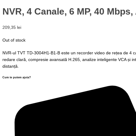
NVR, 4 Canale, 6 MP, 40 Mbps,
209,35
lei
Out of stock
NVR-ul TVT TD-3004H1-B1-B este un recorder video de rețea de 4 cana
redare clară, compresie avansată H.265, analize inteligente VCA și inter
distanță.
Cum te putem ajuta?