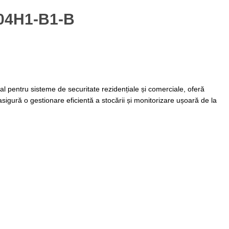
004H1-B1-B
pentru sisteme de securitate rezidențiale și comerciale, oferă
asigură o gestionare eficientă a stocării și monitorizare ușoară de la