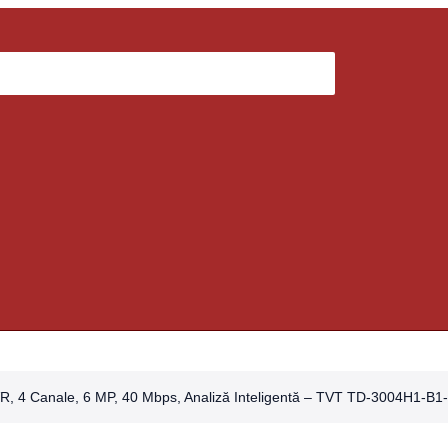
R, 4 Canale, 6 MP, 40 Mbps, Analiză Inteligentă – TVT TD-3004H1-B1