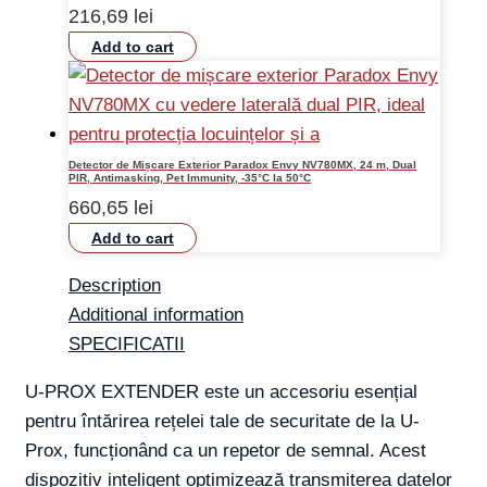
216,69
lei
Add to cart
Detector de Mișcare Exterior Paradox Envy NV780MX, 24 m, Dual
PIR, Antimasking, Pet Immunity, -35°C la 50°C
660,65
lei
Add to cart
Description
Additional information
SPECIFICATII
U-PROX EXTENDER este un accesoriu esențial
pentru întărirea rețelei tale de securitate de la U-
Prox, funcționând ca un repetor de semnal. Acest
dispozitiv inteligent optimizează transmiterea datelor