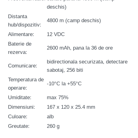
deschis)
Distanta
4800 m (camp deschis)
hub/dispozitiv:
Alimentare:
12 VDC
Baterie de
2600 mAh, pana la 36 de ore
rezerva:
bidirectionala securizata, detectare
Comunicare:
sabotaj, 256 biti
Temperatura de
-10°C la +55°C
operare:
Umiditate:
max 75%
Dimensiuni:
167 x 120 x 25.4 mm
Culoare:
alb
Greutate:
260 g