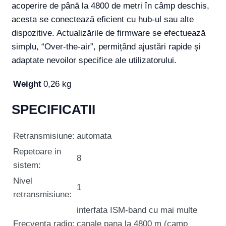
acoperire de până la 4800 de metri în câmp deschis,
acesta se conectează eficient cu hub-ul sau alte
dispozitive. Actualizările de firmware se efectuează
simplu, “Over-the-air”, permițând ajustări rapide și
adaptate nevoilor specifice ale utilizatorului.
Weight
0,26 kg
SPECIFICATII
Retransmisiune:
automata
Repetoare in
8
sistem:
Nivel
1
retransmisiune:
interfata ISM-band cu mai multe
Frecventa radio:
canale pana la 4800 m (camp