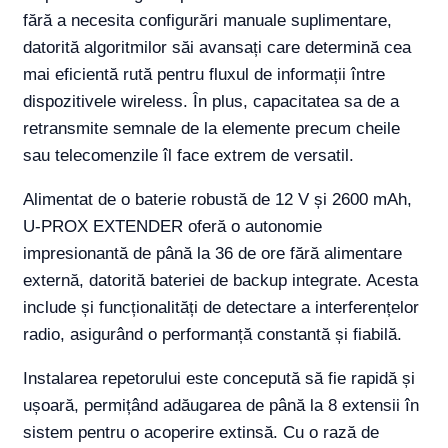
fără a necesita configurări manuale suplimentare,
datorită algoritmilor săi avansați care determină cea
mai eficientă rută pentru fluxul de informații între
dispozitivele wireless. În plus, capacitatea sa de a
retransmite semnale de la elemente precum cheile
sau telecomenzile îl face extrem de versatil.
Alimentat de o baterie robustă de 12 V și 2600 mAh,
U-PROX EXTENDER oferă o autonomie
impresionantă de până la 36 de ore fără alimentare
externă, datorită bateriei de backup integrate. Acesta
include și funcționalități de detectare a interferențelor
radio, asigurând o performanță constantă și fiabilă.
Instalarea repetorului este concepută să fie rapidă și
ușoară, permițând adăugarea de până la 8 extensii în
sistem pentru o acoperire extinsă. Cu o rază de