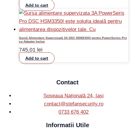
Add to cart
Sursă Alimentare Supervizată 3A DSC HSM3350I pentru PowerSeries Pro
cu Adaptor Inclus
745,01
lei
Add to cart
Contact
Șoseaua Națională 24, Iași
contact@stefansecurity.ro
0733 676 402
Informatii Utile