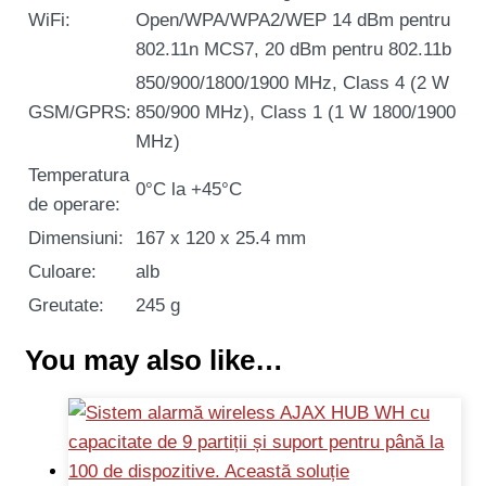
WiFi:
Open/WPA/WPA2/WEP 14 dBm pentru
802.11n MCS7, 20 dBm pentru 802.11b
850/900/1800/1900 MHz, Class 4 (2 W
GSM/GPRS:
850/900 MHz), Class 1 (1 W 1800/1900
MHz)
Temperatura
0°C la +45°C
de operare:
Dimensiuni:
167 x 120 x 25.4 mm
Culoare:
alb
Greutate:
245 g
You may also like…