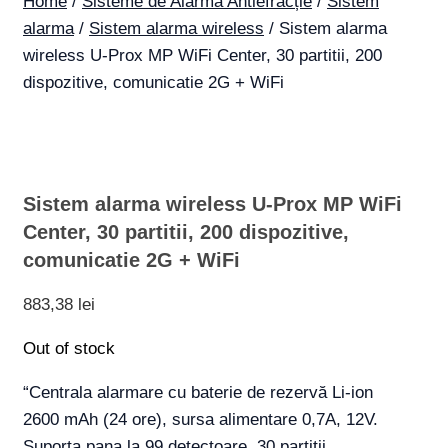
Home
/
Sisteme de Alarmă Antiefracție
/
Sistem
alarma
/
Sistem alarma wireless
/ Sistem alarma
wireless U-Prox MP WiFi Center, 30 partitii, 200
dispozitive, comunicatie 2G + WiFi
Sistem alarma wireless U-Prox MP WiFi
Center, 30 partitii, 200 dispozitive,
comunicatie 2G + WiFi
883,38
lei
Out of stock
“Centrala alarmare cu baterie de rezervă Li-ion
2600 mAh (24 ore), sursa alimentare 0,7A, 12V.
Suporta pana la 99 detectoare, 30 partiții.