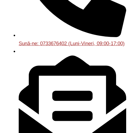
Sună-ne: 0733676402 (Luni-Vineri, 09:00-17:00)