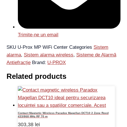
Trimite-ne un email
SKU
U-Prox MP WiFi Center
Categories
Sistem
alarma
,
Sistem alarma wireless
,
Sisteme de Alarmă
Antiefracție
Brand:
U-PROX
Related products
Contact Magnetic Wireless Paradox Magellan DCT10 2 Zone Reed
433/868 MHz RF 70 m
303,38
lei