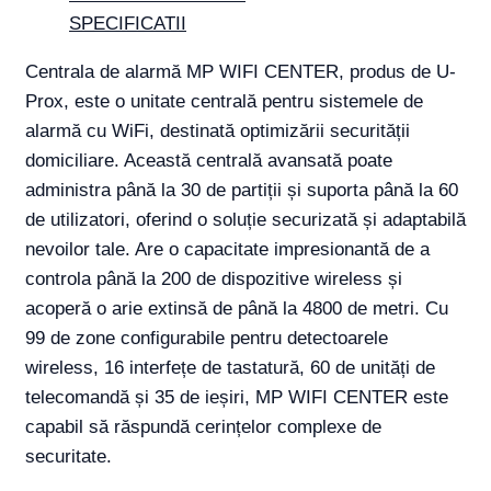
SPECIFICATII
Centrala de alarmă MP WIFI CENTER, produs de U-
Prox, este o unitate centrală pentru sistemele de
alarmă cu WiFi, destinată optimizării securității
domiciliare. Această centrală avansată poate
administra până la 30 de partiții și suporta până la 60
de utilizatori, oferind o soluție securizată și adaptabilă
nevoilor tale. Are o capacitate impresionantă de a
controla până la 200 de dispozitive wireless și
acoperă o arie extinsă de până la 4800 de metri. Cu
99 de zone configurabile pentru detectoarele
wireless, 16 interfețe de tastatură, 60 de unități de
telecomandă și 35 de ieșiri, MP WIFI CENTER este
capabil să răspundă cerințelor complexe de
securitate.