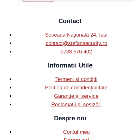
Contact
Șoseaua Națională 24, Iași
contact@stefansecurity.ro
0733 676 402
Informatii Utile
Termeni și condiții
Politica de confidențialitate
Garanție și service
Reclamații și sesizări
Despre noi
Contul meu