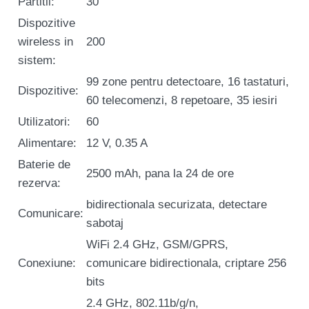
Partitii:
30
Dispozitive
wireless in
200
sistem:
99 zone pentru detectoare, 16 tastaturi,
Dispozitive:
60 telecomenzi, 8 repetoare, 35 iesiri
Utilizatori:
60
Alimentare:
12 V, 0.35 A
Baterie de
2500 mAh, pana la 24 de ore
rezerva:
bidirectionala securizata, detectare
Comunicare:
sabotaj
WiFi 2.4 GHz, GSM/GPRS,
Conexiune:
comunicare bidirectionala, criptare 256
bits
2.4 GHz, 802.11b/g/n,