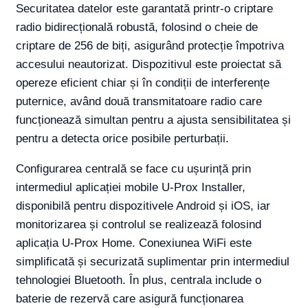
Securitatea datelor este garantată printr-o criptare
radio bidirecțională robustă, folosind o cheie de
criptare de 256 de biți, asigurând protecție împotriva
accesului neautorizat. Dispozitivul este proiectat să
opereze eficient chiar și în condiții de interferențe
puternice, având două transmitatoare radio care
funcționează simultan pentru a ajusta sensibilitatea și
pentru a detecta orice posibile perturbații.
Configurarea centrală se face cu ușurință prin
intermediul aplicației mobile U-Prox Installer,
disponibilă pentru dispozitivele Android și iOS, iar
monitorizarea și controlul se realizează folosind
aplicația U-Prox Home. Conexiunea WiFi este
simplificată și securizată suplimentar prin intermediul
tehnologiei Bluetooth. În plus, centrala include o
baterie de rezervă care asigură funcționarea