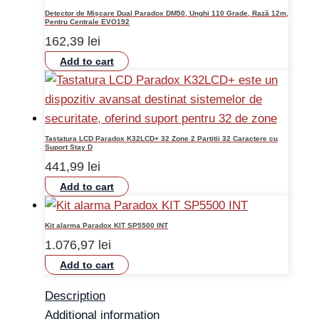
Detector de Mișcare Dual Paradox DM50, Unghi 110 Grade, Rază 12m,
Pentru Centrale EVO192
162,39
lei
Add to cart
Tastatura LCD Paradox K32LCD+ 32 Zone 2 Partitii 32 Caractere cu
Suport Stay D
441,99
lei
Add to cart
Kit alarma Paradox KIT SP5500 INT
1.076,97
lei
Add to cart
Description
Additional information