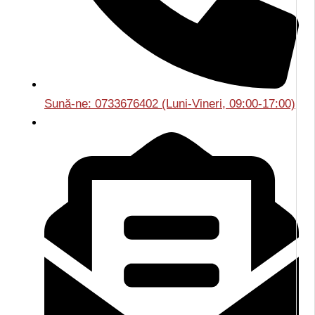
Sună-ne: 0733676402 (Luni-Vineri, 09:00-17:00)