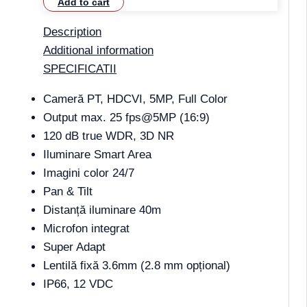
Add to cart
Description
Additional information
SPECIFICATII
Cameră PT, HDCVI, 5MP, Full Color
Output max. 25 fps@5MP (16:9)
120 dB true WDR, 3D NR
Iluminare Smart Area
Imagini color 24/7
Pan & Tilt
Distanță iluminare 40m
Microfon integrat
Super Adapt
Lentilă fixă 3.6mm (2.8 mm opțional)
IP66, 12 VDC