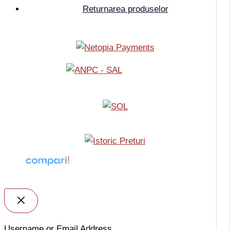
Returnarea produselor
Username or Email Address