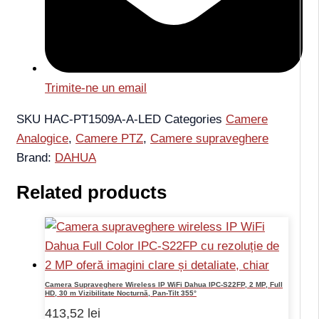
Trimite-ne un email
SKU
HAC-PT1509A-A-LED
Categories
Camere
Analogice
,
Camere PTZ
,
Camere supraveghere
Brand:
DAHUA
Related products
Camera Supraveghere Wireless IP WiFi Dahua IPC-S22FP, 2 MP, Full
HD, 30 m Vizibilitate Nocturnă, Pan-Tilt 355°
413,52
lei