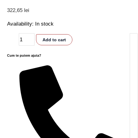
322,65
lei
Availability:
In stock
Add to cart
Cum te putem ajuta?