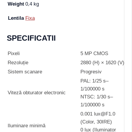
Weight
0,4 kg
Lentila
Fixa
SPECIFICATII
Pixeli
5 MP CMOS
Rezoluție
2880 (H) × 1620 (V)
Sistem scanare
Progresiv
PAL: 1/25 s–
1/100000 s
Viteză obturator electronic
NTSC: 1/30 s–
1/100000 s
0.001 lux@F1.0
(Color, 30IRE)
Iluminare minimă
0 lux (Iluminator