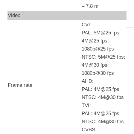
– 7.8 m
Video
CVI:
PAL: 5M@25 fps;
4M@25 fps;
1080p@25 fps
NTSC: 5M@25 fps;
4M@30 fps;
1080p@30 fps
AHD:
Frame rate
PAL: 4M@25 fps
NTSC: 4M@30 fps
TVI:
PAL: 4M@25 fps
NTSC: 4M@30 fps
CVBS: