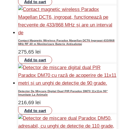
Add to cart
Contact Magnetic Wireless Paradox Magellan DCT6 Ingropat 433/868
MHz RF 40 m Monitorizare Baterie Antisabotaj
275,65
lei
Add to cart
Detector De Mișcare Digital Dual PIR Paradox DM70 11x11m 90°
Imunitate La Animale
216,69
lei
Add to cart