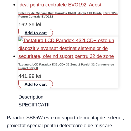
Detector de Mișcare Dual Paradox DM50, Unghi 110 Grade, Rază 12m,
Pentru Centrale EVO192
162,39
lei
Add to cart
Tastatura LCD Paradox K32LCD+ 32 Zone 2 Partitii 32 Caractere cu
Suport Stay D
441,99
lei
Add to cart
Description
SPECIFICATII
Paradox SB85W este un suport de montaj de exterior,
proiectat special pentru detectoarele de mișcare