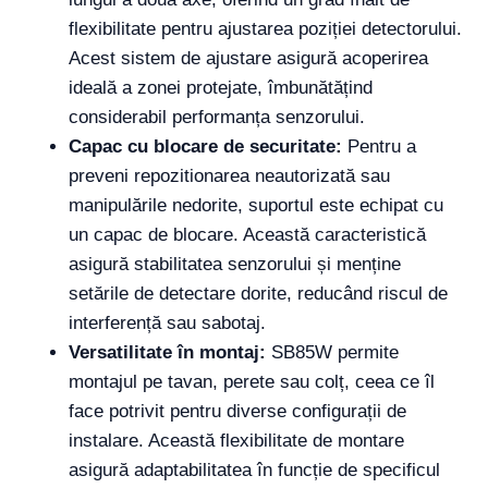
flexibilitate pentru ajustarea poziției detectorului.
Acest sistem de ajustare asigură acoperirea
ideală a zonei protejate, îmbunătățind
considerabil performanța senzorului.
Capac cu blocare de securitate:
Pentru a
preveni repozitionarea neautorizată sau
manipulările nedorite, suportul este echipat cu
un capac de blocare. Această caracteristică
asigură stabilitatea senzorului și menține
setările de detectare dorite, reducând riscul de
interferență sau sabotaj.
Versatilitate în montaj:
SB85W permite
montajul pe tavan, perete sau colț, ceea ce îl
face potrivit pentru diverse configurații de
instalare. Această flexibilitate de montare
asigură adaptabilitatea în funcție de specificul