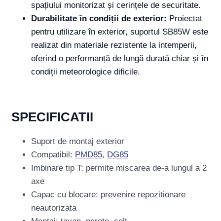
spațiului monitorizat și cerințele de securitate.
Durabilitate în condiții de exterior:
Proiectat
pentru utilizare în exterior, suportul SB85W este
realizat din materiale rezistente la intemperii,
oferind o performanță de lungă durată chiar și în
condiții meteorologice dificile.
SPECIFICATII
Suport de montaj exterior
Compatibil:
PMD85
,
DG85
Imbinare tip T: permite miscarea de-a lungul a 2
axe
Capac cu blocare: prevenire repozitionare
neautorizata