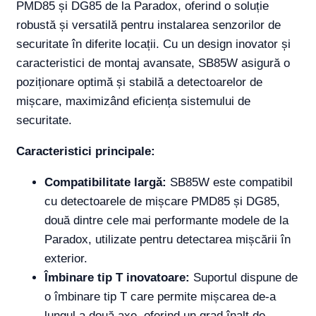
PMD85 și DG85 de la Paradox, oferind o soluție
robustă și versatilă pentru instalarea senzorilor de
securitate în diferite locații. Cu un design inovator și
caracteristici de montaj avansate, SB85W asigură o
poziționare optimă și stabilă a detectoarelor de
mișcare, maximizând eficiența sistemului de
securitate.
Caracteristici principale:
Compatibilitate largă:
SB85W este compatibil
cu detectoarele de mișcare PMD85 și DG85,
două dintre cele mai performante modele de la
Paradox, utilizate pentru detectarea mișcării în
exterior.
Îmbinare tip T inovatoare:
Suportul dispune de
o îmbinare tip T care permite mișcarea de-a
lungul a două axe, oferind un grad înalt de