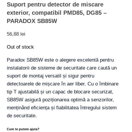
Suport pentru detector de miscare
exterior, compatibil PMD85, DG85 –
PARADOX SB85W
56,88
lei
Out of stock
Paradox SB85W este o alegere excelentă pentru
instalatorii de sisteme de securitate care caută un
suport de montaj versatil și sigur pentru
detectoarele de mișcare în aer liber. Cu o îmbinare
tip T ajustabilă și un capac de blocare securizat,
SB85W asigură poziționarea optimă a senzorilor,
menținând eficiența și fiabilitatea întregului sistem
de securitate.
Cum te putem ajuta?