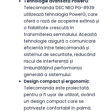
Tehnologie avansată PowerG
:
Telecomanda DSC NEO PG-8939
utilizează tehnologia PowerG, care
oferă o rază de acoperire extinsă și
o fiabilitate crescută în
transmiterea semnalului. Această
tehnologie asigură o comunicare
eficientă între telecomandă și
sistemul de securitate, reducând
riscul de interferență și
îmbunătățind performanța
generală a sistemului.
Design compact și ergonomic
:
Telecomanda este proiectată
pentru a fi ușor de utilizat, având
un design compact care se
potrivește confortabil în palmă.