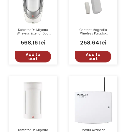
Detector De Mișcare
Contact Magnetic
Wireless Exterior Dual
Wireless Paradox
PIR Paradox PMD85, 11
Magellan DCTXP2, 2
M, Unghi 90°, Pet
Zone, 433/868 MHz,
568,16
lei
258,64
lei
Immunity 40 Kg,
Raza 60 m, Alb
433/868 MHz+Suport
Add to
Add to
cart
cart
Detector De Mișcare
Modul Avansat