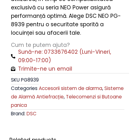
exclusivă cu seria NEO Power asigură
performanță optimă. Alege DSC NEO PG-
8939 pentru o securitate sporită a
locuinței sau afacerii tale.
Cum te putem ajuta?
Sună-ne: 0733676402 (Luni-Vineri,
09:00-17:00)
Trimite-ne un email
SKU
PG8939
Categories
Accesorii sistem de alarma
,
Sisteme
de Alarmă Antiefracție
,
Telecomenzi si Butoane
panica
Brand:
DSC
Related products