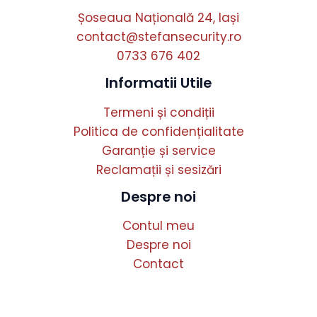
Șoseaua Națională 24, Iași
contact@stefansecurity.ro
0733 676 402
Informatii Utile
Termeni și condiții
Politica de confidențialitate
Garanție și service
Reclamații și sesizări
Despre noi
Contul meu
Despre noi
Contact