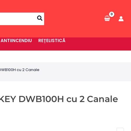
 ANTIINCENDIU
REȚELISTICĂ
DWB100H cu 2 Canale
KEY DWB100H cu 2 Canale