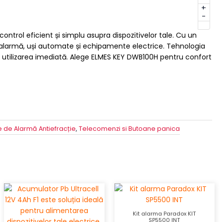
+
-
rol eficient și simplu asupra dispozitivelor tale. Cu un
alarmă, uși automate și echipamente electrice. Tehnologia
te utilizarea imediată. Alege ELMES KEY DWB100H pentru confort
 de Alarmă Antiefracție
,
Telecomenzi si Butoane panica
Kit alarma Paradox KIT
SP5500 INT