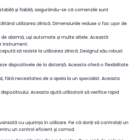
tabilă și fiabilă, asigurându-se că comenzile sunt
itând utilizarea zilnică. Dimensiunile reduse o fac ușor de
de alarmă, uși automate și multe altele. Această
ur instrument.
ută să reziste la utilizarea zilnică. Designul său robust
e dispozitivele de la distanță. Aceasta oferă o flexibilitate
d, fără necesitatea de a apela la un specialist. Aceasta
spozitivului. Aceasta ajută utilizatorii să verifice rapid
tă cu ușurința în utilizare. Fie că doriți să controlați un
ntru un control eficient și comod.