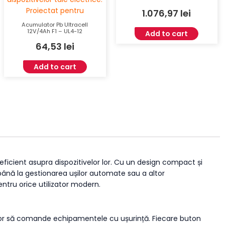
1.076,97
lei
Acumulator Pb Ultracell
12V/4Ah F1 – UL4-12
Add to cart
64,53
lei
Add to cart
eficient asupra dispozitivelor lor. Cu un design compact și
 până la gestionarea ușilor automate sau a altor
ntru orice utilizator modern.
ilor să comande echipamentele cu ușurință. Fiecare buton