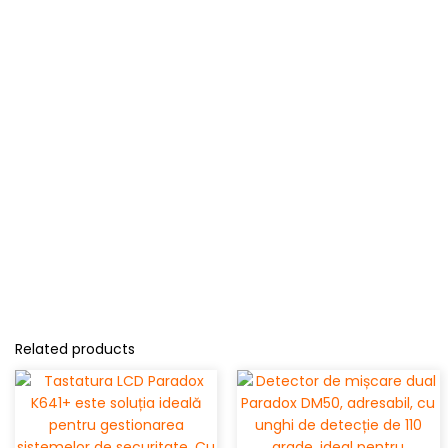
Related products