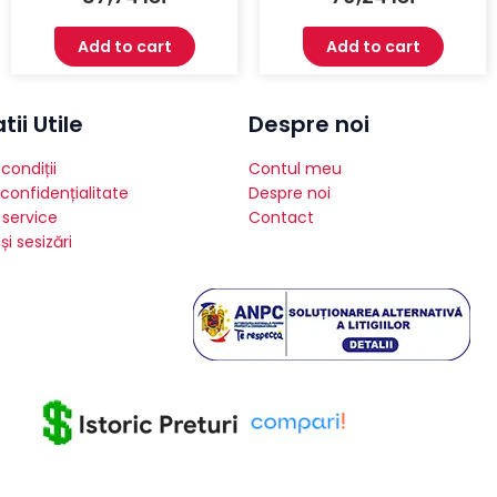
Add to cart
Add to cart
ii Utile
Despre noi
condiții
Contul meu
 confidențialitate
Despre noi
 service
Contact
și sesizări