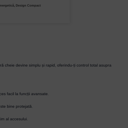
Energetică, Design Compact
 cheie devine simplu și rapid, oferindu-ți control total asupra
es facil la funcții avansate.
.
ste bine protejată.
im al accesului.