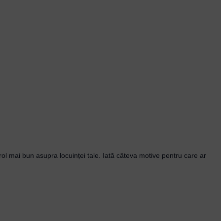
rol mai bun asupra locuinței tale. Iată câteva motive pentru care ar