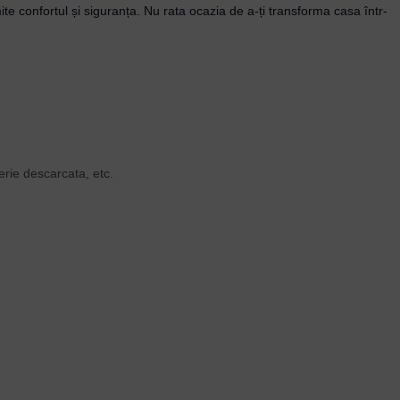
e confortul și siguranța. Nu rata ocazia de a-ți transforma casa într-
terie descarcata, etc.