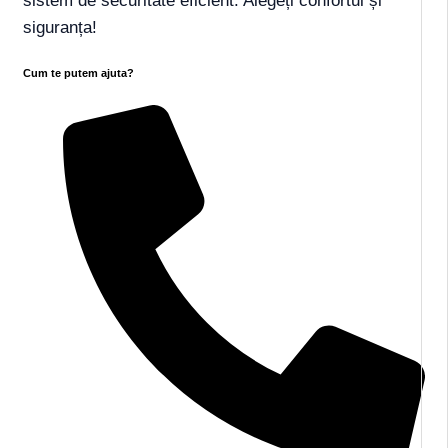
sistem de securitate eficient. Alegeți confortul și
siguranța!
Cum te putem ajuta?