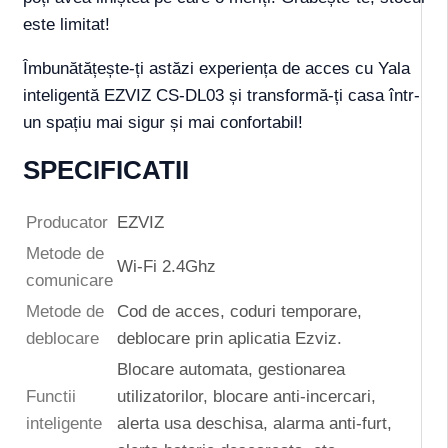
este limitat!
Îmbunătățește-ți astăzi experiența de acces cu Yala
inteligentă EZVIZ CS-DL03 și transformă-ți casa într-
un spațiu mai sigur și mai confortabil!
SPECIFICATII
Producator
EZVIZ
Metode de
Wi-Fi 2.4Ghz
comunicare
Metode de
Cod de acces, coduri temporare,
deblocare
deblocare prin aplicatia Ezviz.
Blocare automata, gestionarea
Functii
utilizatorilor, blocare anti-incercari,
inteligente
alerta usa deschisa, alarma anti-furt,