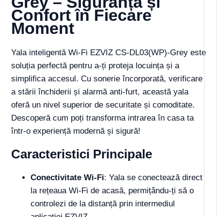
Grey – Siguranță și
Confort în Fiecare
Moment
Yala inteligentă Wi-Fi EZVIZ CS-DL03(WP)-Grey este
soluția perfectă pentru a-ți proteja locuința și a
simplifica accesul. Cu sonerie încorporată, verificare
a stării închiderii și alarmă anti-furt, această yala
oferă un nivel superior de securitate și comoditate.
Descoperă cum poți transforma intrarea în casa ta
într-o experiență modernă și sigură!
Caracteristici Principale
Conectivitate Wi-Fi
: Yala se conectează direct
la rețeaua Wi-Fi de acasă, permițându-ți să o
controlezi de la distanță prin intermediul
aplicației EZVIZ.