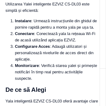
Utilizarea Yalei inteligente EZVIZ CS-DL03 este
simplă și eficientă:
Instalare
: Urmează instrucțiunile din ghidul de
pornire rapidă pentru a monta yala pe ușa ta.
Conectare
: Conectează yala la rețeaua Wi-Fi
de acasă utilizând aplicația EZVIZ.
Configurare Acces
: Adaugă utilizatori și
personalizează nivelurile de acces direct din
aplicație.
Monitorizare
: Verifică starea yalei și primește
notificări în timp real pentru activitățile
suspecte.
De ce să Alegi
Yala inteligentă EZVIZ CS-DL03 oferă avantaje clare