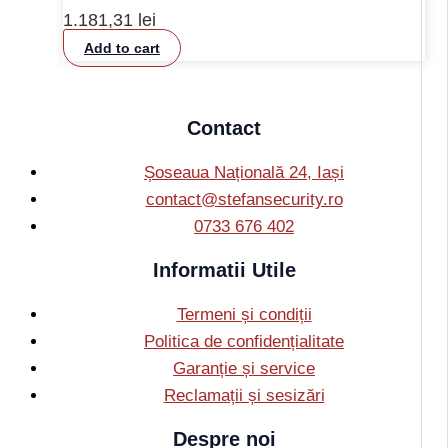
1.181,31
lei
Add to cart
Contact
Șoseaua Națională 24, Iași
contact@stefansecurity.ro
0733 676 402
Informatii Utile
Termeni și condiții
Politica de confidențialitate
Garanție și service
Reclamații și sesizări
Despre noi