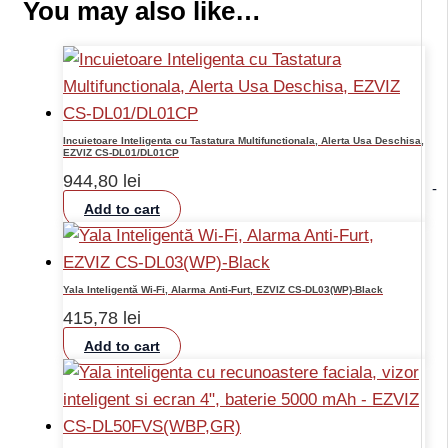
You may also like…
Incuietoare Inteligenta cu Tastatura Multifunctionala, Alerta Usa Deschisa,
EZVIZ CS-DL01/DL01CP
944,80
lei
-
Add to cart
Yala Inteligentă Wi-Fi, Alarma Anti-Furt, EZVIZ CS-DL03(WP)-Black
415,78
lei
Add to cart