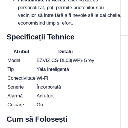
personalizat, poți permite prietenilor sau
vecinilor să intre fără a fi nevoie să le dai cheile,
economisind timp și efort.
Specificații Tehnice
Atribut
Detalii
Model
EZVIZ CS-DL03(WP)-Grey
Tip
Yala inteligentă
Conectivitate
Wi-Fi
Sonerie
Încorporată
Alarmă
Anti-furt
Culoare
Gri
Cum să Folosești