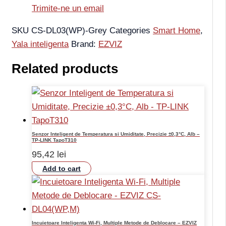
Trimite-ne un email
SKU
CS-DL03(WP)-Grey
Categories
Smart Home
,
Yala inteligenta
Brand:
EZVIZ
Related products
Senzor Inteligent de Temperatura si Umiditate, Precizie ±0,3°C, Alb –
TP-LINK TapoT310
95,42
lei
Add to cart
Incuietoare Inteligenta Wi-Fi, Multiple Metode de Deblocare – EZVIZ