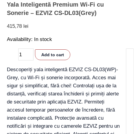
Yala Inteligentă Premium Wi-Fi cu
Sonerie – EZVIZ CS-DL03(Grey)
415,78
lei
Availability:
In stock
Add to cart
Descoperiți yala inteligentă EZVIZ CS-DL03(WP)-
Grey, cu Wi-Fi și sonerie incorporată. Acces mai
sigur și simplificat, fără chei! Controlați ușa de la
distanță, verificați starea închiderii și primiți alerte
de securitate prin aplicația EZVIZ. Permiteți
accesul temporar persoanelor de încredere, fără
instalare complicată. Protecție avansată cu
notificări și integrare cu camerele EZVIZ pentru un