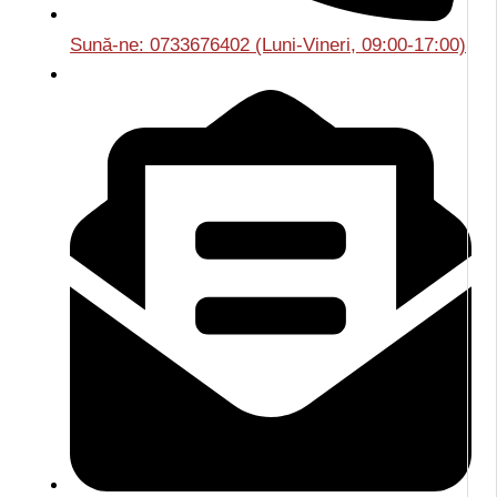
Sună-ne: 0733676402 (Luni-Vineri, 09:00-17:00)