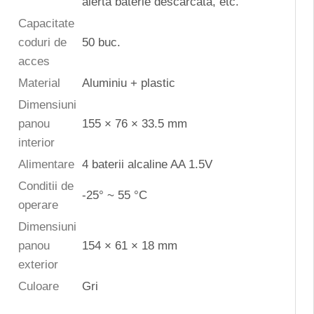
alerta baterie descarcata, etc.
Capacitate
coduri de
50 buc.
acces
Material
Aluminiu + plastic
Dimensiuni
panou
155 × 76 × 33.5 mm
interior
Alimentare
4 baterii alcaline AA 1.5V
Conditii de
-25° ~ 55 °C
operare
Dimensiuni
panou
154 × 61 × 18 mm
exterior
Culoare
Gri